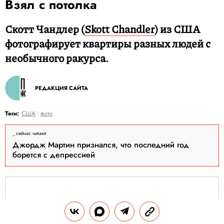
Взял с потолка
Скотт Чандлер (
Skott Chandler
) из США
фотографирует квартиры разных людей с
необычного ракурса.
РЕДАКЦИЯ САЙТА
Теги:
США
фото
сейчас читают
Джордж Мартин признался, что последний год
борется с депрессией