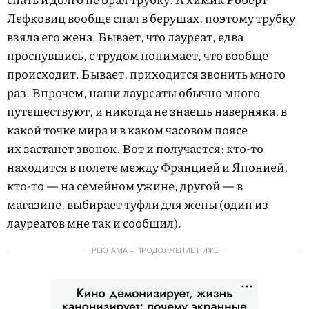
Лефковиц вообще спал в берушах, поэтому трубку
взяла его жена. Бывает, что лауреат, едва
проснувшись, с трудом понимает, что вообще
происходит. Бывает, приходится звонить много
раз. Впрочем, наши лауреаты обычно много
путешествуют, и никогда не знаешь наверняка, в
какой точке мира и в каком часовом поясе
их застанет звонок. Вот и получается: кто-то
находится в полете между Францией и Японией,
кто-то — на семейном ужине, другой — в
магазине, выбирает туфли для жены (один из
лауреатов мне так и сообщил).
РЕКЛАМА – ПРОДОЛЖЕНИЕ НИЖЕ