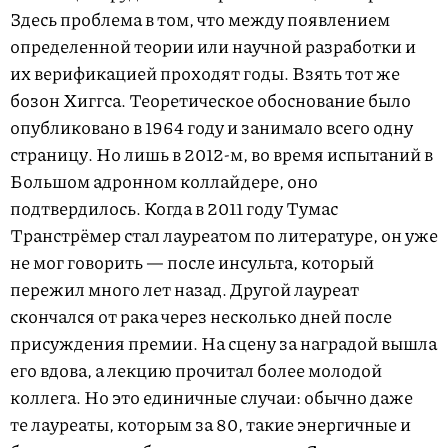
Здесь проблема в том, что между появлением
определенной теории или научной разработки и
их верификацией проходят годы. Взять тот же
бозон Хиггса. Теоретическое обоснование было
опубликовано в 1964 году и занимало всего одну
страницу. Но лишь в 2012-м, во время испытаний в
Большом адронном коллайдере, оно
подтвердилось. Когда в 2011 году Тумас
Транстрёмер стал лауреатом по литературе, он уже
не мог говорить — после инсульта, который
пережил много лет назад. Другой лауреат
скончался от рака через несколько дней после
присуждения премии. На сцену за наградой вышла
его вдова, а лекцию прочитал более молодой
коллега. Но это единичные случаи: обычно даже
те лауреаты, которым за 80, такие энергичные и