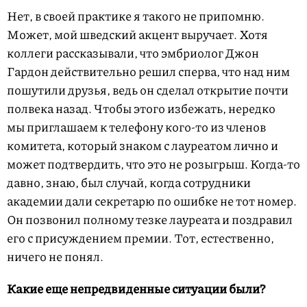
Нет, в своей практике я такого не припомню.
Может, мой шведский акцент выручает. Хотя
коллеги рассказывали, что эмбриолог Джон
Гардон действительно решил сперва, что над ним
пошутили друзья, ведь он сделал открытие почти
полвека назад. Чтобы этого избежать, нередко
мы приглашаем к телефону кого-то из членов
комитета, который знаком с лауреатом лично и
может подтвердить, что это не розыгрыш. Когда-то
давно, знаю, был случай, когда сотрудники
академии дали секретарю по ошибке не тот номер.
Он позвонил полному тезке лауреата и поздравил
его с присуждением премии. Тот, естественно,
ничего не понял.
Какие еще непредвиденные ситуации были?