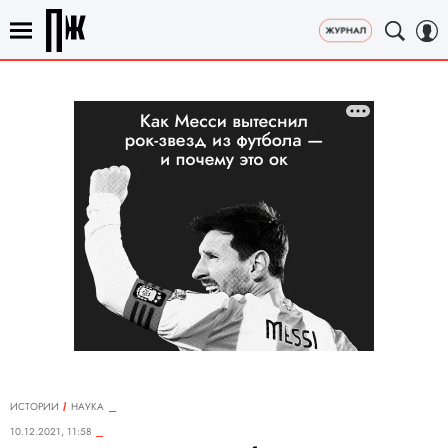
ИСТОРИИ
НАУКА
10.12.2021, 11:58