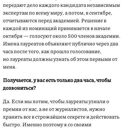
передают дело каждого кандидата независимым
экспертам по всему миру, а потом, в сентябре,
отчитываются перед академией. Решение в
каждой из номинаций принимается в начале
октября — голосуют около 500 членов академии.
Имена лауреатов объявляют публично через два
часа после того, как прошло голосование,
но лауреаты должны узнать об этом первыми от
меня.
Получается, у вас есть только два часа, чтобы
дозвониться?
Да. Если мы хотим, чтобы лауреаты узнали о
премии от нас, а не от журналистов, нужно
хранить все в строжайшем секрете и действовать
быстро. Именно поэтому я со своими