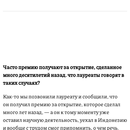
Часто премию получают за открытие, сделанное
много десятилетий назад. что лауреаты говорят в
таких случаях?
Как-то мы позвонили лауреату и сообщили, что
он получил премию за открытие, которое сделал
много лет назад, — а он к тому моменту уже
оставил научную деятельность, уехал в Индонезию
и вообще с трудом смог припомнить, о чем речь.