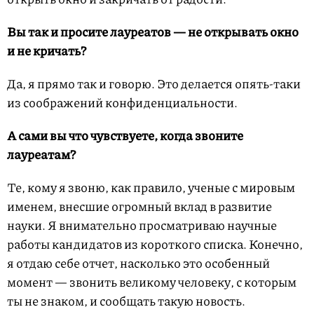
Вы так и просите лауреатов — не открывать окно
и не кричать?
Да, я прямо так и говорю. Это делается опять-таки
из соображений конфиденциальности.
А сами вы что чувствуете, когда звоните
лауреатам?
Те, кому я звоню, как правило, ученые с мировым
именем, внесшие огромный вклад в развитие
науки. Я внимательно просматриваю научные
работы кандидатов из короткого списка. Конечно,
я отдаю себе отчет, насколько это особенный
момент — звонить великому человеку, с которым
ты не знаком, и сообщать такую новость.