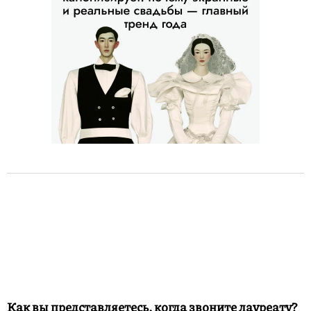
Как вы представляетесь, когда звоните лауреату?