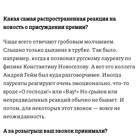
Какая самая распространенная реакция на
новость о присуждении премии?
Чаще всего отвечают гробовым молчанием.
Слышно только дыхание в трубке. Так было,
например, когда я позвонил русскому лауреату по
физике Константину Новоселову. А вот его коллега
Андрей Гейм был куда разговорчивее. Иногда
лауреаты реагируют очень эмоционально, что-то
вроде «О господи!» или «Вау!» Но срывов или
непредвиденных реакций обычно не бывает. И
потом, для некоторых этот звонок — вовсе не
неожиданность.
А за розыгрыш ваш звонок принимали?