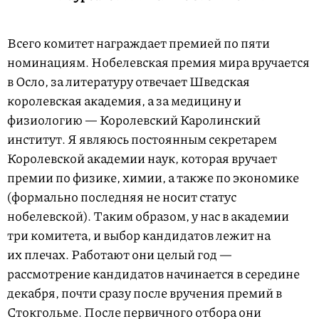
Всего комитет награждает премией по пяти
номинациям. Нобелевская премия мира вручается
в Осло, за литературу отвечает Шведская
королевская академия, а за медицину и
физиологию — Королевский Каролинский
институт. Я являюсь постоянным секретарем
Королевской академии наук, которая вручает
премии по физике, химии, а также по экономике
(формально последняя не носит статус
нобелевской). Таким образом, у нас в академии
три комитета, и выбор кандидатов лежит на
их плечах. Работают они целый год —
рассмотрение кандидатов начинается в середине
декабря, почти сразу после вручения премий в
Стокгольме. После первичного отбора они