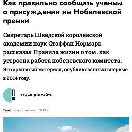
Как правильно сообщать ученым
о присуждении им Нобелевской
премии
Секретарь Шведской королевской
академии наук Стаффан Нормарк
рассказал Правила жизни о том, как
устроена работа нобелевского комитета.
Это архивный материал, опубликованный впервые
в 2014 году.
РЕДАКЦИЯ САЙТА
Теги:
наука
знания
№105