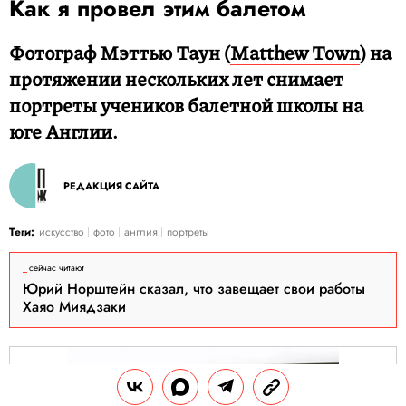
Как я провел этим балетом
Фотограф Мэттью Таун (
Matthew Town
) на
протяжении нескольких лет снимает
портреты учеников балетной школы на
юге Англии.
РЕДАКЦИЯ САЙТА
Теги:
искусство
фото
англия
портреты
сейчас читают
Юрий Норштейн сказал, что завещает свои работы
Хаяо Миядзаки