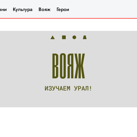
зни
Культура
Вояж
Герои