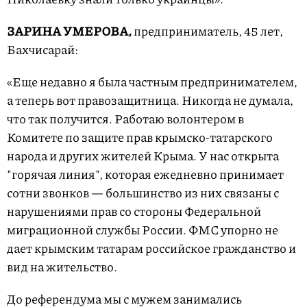
ЗАРИНА УМЕРОВА,
предприниматель, 45 лет,
Бахчисарай:
«Еще недавно я была частным предпринимателем,
а теперь вот правозащитница. Никогда не думала,
что так получится. Работаю волонтером в
Комитете по защите прав крымско-татарского
народа и других жителей Крыма. У нас открыта
"горячая линия", которая ежедневно принимает
сотни звонков — большинство из них связаны с
нарушениями прав со стороны Федеральной
миграционной службы России. ФМС упорно не
дает крымским татарам российское гражданство и
вид на жительство.
До референдума мы с мужем занимались