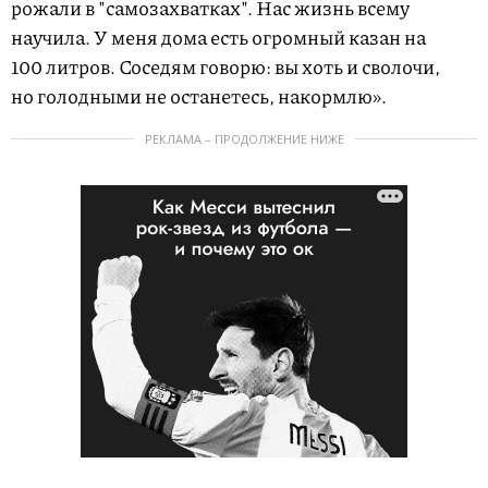
рожали в "самозахватках". Нас жизнь всему
научила. У меня дома есть огромный казан на
100 литров. Соседям говорю: вы хоть и сволочи,
но голодными не останетесь, накормлю».
РЕКЛАМА – ПРОДОЛЖЕНИЕ НИЖЕ