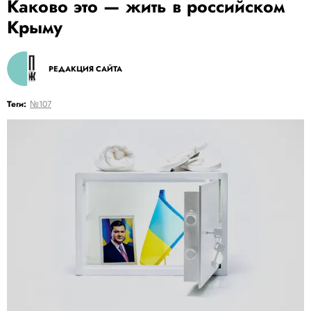
Каково это — жить в российском
Крыму
РЕДАКЦИЯ САЙТА
Теги:
№107