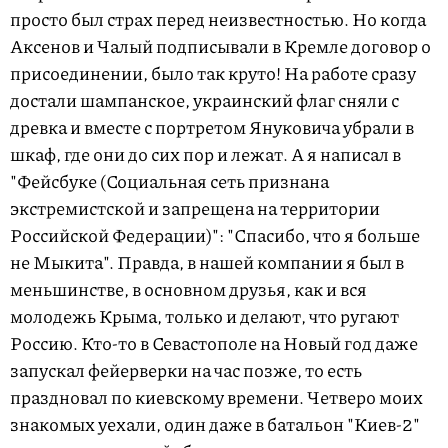
просто был страх перед неизвестностью. Но когда
Аксенов и Чалый подписывали в Кремле договор о
присоединении, было так круто! На работе сразу
достали шампанское, украинский флаг сняли с
древка и вместе с портретом Януковича убрали в
шкаф, где они до сих пор и лежат. А я написал в
"Фейсбуке (Социальная сеть признана
экстремистской и запрещена на территории
Российской Федерации)": "Спасибо, что я больше
не Мыкита". Правда, в нашей компании я был в
меньшинстве, в основном друзья, как и вся
молодежь Крыма, только и делают, что ругают
Россию. Кто-то в Севастополе на Новый год даже
запускал фейерверки на час позже, то есть
праздновал по киевскому времени. Четверо моих
знакомых уехали, один даже в батальон "Киев-2"