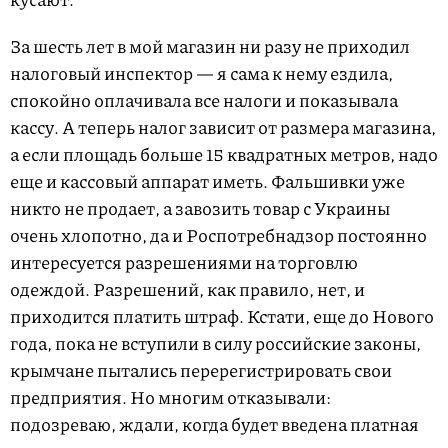
За шесть лет в мой магазин ни разу не приходил
налоговый инспектор — я сама к нему ездила,
спокойно оплачивала все налоги и показывала
кассу. А теперь налог зависит от размера магазина,
а если площадь больше 15 квадратных метров, надо
еще и кассовый аппарат иметь. Фальшивки уже
никто не продает, а завозить товар с Украины
очень хлопотно, да и Роспотребнадзор постоянно
интересуется разрешениями на торговлю
одеждой. Разрешений, как правило, нет, и
приходится платить штраф. Кстати, еще до Нового
года, пока не вступили в силу российские законы,
крымчане пытались перерегистрировать свои
предприятия. Но многим отказывали:
подозреваю, ждали, когда будет введена платная