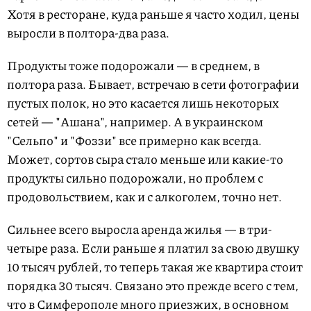
Хотя в ресторане, куда раньше я часто ходил, цены
выросли в полтора-два раза.
Продукты тоже подорожали — в среднем, в
полтора раза. Бывает, встречаю в сети фотографии
пустых полок, но это касается лишь некоторых
сетей — "Ашана", например. А в украинском
"Сельпо" и "Фоззи" все примерно как всегда.
Может, сортов сыра стало меньше или какие-то
продукты сильно подорожали, но проблем с
продовольствием, как и с алкоголем, точно нет.
Сильнее всего выросла аренда жилья — в три-
четыре раза. Если раньше я платил за свою двушку
10 тысяч рублей, то теперь такая же квартира стоит
порядка 30 тысяч. Связано это прежде всего с тем,
что в Симферополе много приезжих, в основном