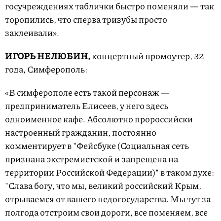
госучреждениях таблички быстро поменяли — так
торопились, что сперва тризубы просто
заклеивали».
ИГОРЬ НЕЛЮБИН,
концертный промоутер, 32
года, Симферополь:
«В симферополе есть такой персонаж —
предприниматель Елисеев, у него здесь
одноименное кафе. Абсолютно пророссийски
настроенный гражданин, постоянно
комментирует в "Фейсбуке (Социальная сеть
признана экстремистской и запрещена на
территории Российской Федерации)" в таком духе:
"Слава богу, что мы, великий российский Крым,
отрываемся от вашего недогосударства. Мы тут за
полгода отстроим свои дороги, все поменяем, все