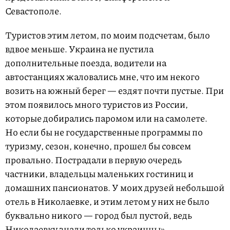
Севастополе.
Туристов этим летом, по моим подсчетам, было
вдвое меньше. Украина не пустила
дополнительные поезда, водители на
автостанциях жаловались мне, что им некого
возить на южный берег — ездят почти пустые. При
этом появилось много туристов из России,
которые добирались паромом или на самолете.
Но если бы не государственные программы по
туризму, сезон, конечно, прошел бы совсем
провально. Пострадали в первую очередь
частники, владельцы маленьких гостиниц и
домашних пансионатов. У моих друзей небольшой
отель в Николаевке, и этим летом у них не было
буквально никого — город был пустой, ведь
Николаевку знали только украинцы».