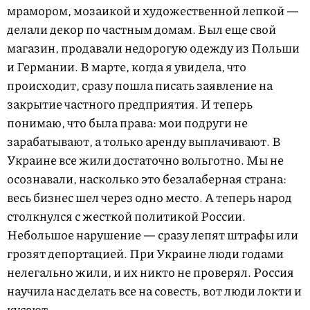
мрамором, мозаикой и художественной лепкой —
делали декор по частным домам. Был еще свой
магазин, продавали недорогую одежду из Польши
и Германии. В марте, когда я увидела, что
происходит, сразу пошла писать заявление на
закрытие частного предприятия. И теперь
понимаю, что была права: мои подруги не
зарабатывают, а только аренду выплачивают. В
Украине все жили достаточно вольготно. Мы не
осознавали, насколько это безалаберная страна:
весь бизнес шел через одно место. А теперь народ
столкнулся с жесткой политикой России.
Небольшое нарушение — сразу лепят штрафы или
грозят депортацией. При Украине люди годами
нелегально жили, и их никто не проверял. Россия
научила нас делать все на совесть, вот люди локти и
кусают.