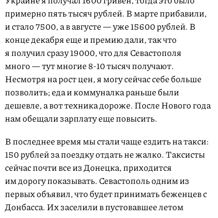
примерно пять тысяч рублей. В марте прибавили,
и стало 7500, а в августе — уже 15600 рублей. В
конце декабря еще и премию дали, так что
я получил сразу 19000, что для Севастополя
много — тут многие 8-10 тысяч получают.
Несмотря на рост цен, я могу сейчас себе больше
позволить; еда и коммуналка раньше были
дешевле, а вот техника дороже. После Нового года
нам обещали зарплату еще повысить.
В последнее время мы стали чаще ездить на такси:
150 рублей за поездку отдать не жалко. Таксисты
сейчас почти все из Донецка, приходится
им дорогу показывать. Севастополь одним из
первых объявил, что будет принимать беженцев с
Донбасса. Их заселили в пустовавшее летом