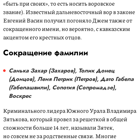
«быть при своих», то есть носить воровское
звание). Известный дальневосточный вор в законе
Евгений Васин получил погоняло Джем также от
сокращенного имени, но вероятно, с кавказским
акцентом его крестных отцов.
Cокращение фамилии
Санька Захар (Захаров), Толик Донец
(Донцов), Леня Петрик (Петров), Дато Габела
(Габелашвили), Сопотия (Сопромадзе),
Воскрес
Криминального лидера Южного Урала Владимира
Зятькова, который провел за решеткой в общей
сложности больше 14 лет, называли Зятек,
но совсем не за родственные связи. Многие