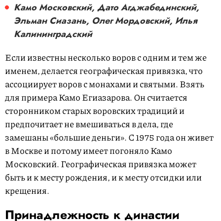
Камо Московский, Дато Агджабединский,
Эльман Сиазань, Олег Мордовский, Илья
Калининградский
Если известны несколько воров с одним и тем же
именем, делается географическая привязка, что
ассоциирует воров с монахами и святыми. Взять
для примера Камо Егиазарова. Он считается
сторонником старых воровских традиций и
предпочитает не вмешиваться в дела, где
замешаны «большие деньги». С 1975 года он живет
в Москве и потому имеет погоняло Камо
Московский. Географическая привязка может
быть и к месту рождения, и к месту отсидки или
крещения.
Принадлежность к династии