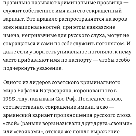
правильно называют криминальные прозвища —
служит собственное имя или его сокращенный
вариант. Это правило распространяется на воров
всех национальностей, при этом кавказские
имена, непривычные для русского слуха, могут не
сокращаться и сами по себе служить погонялом. И
даже если у вора есть уникальное погоняло, к нему
часто прибавляют имя по паспорту — чтобы особо
подчеркнуть уважение.
Одного из лидеров советского криминального
мира Рафаэля Багдасаряна, коронованного в
1955 году, называли Сво Раф. Последнее слово,
соответственно, сокращение имени, а сво —
армянский вариант произношения русского слова
«свой» (раньше воры называли друг друга «своими»
или «свояками», отсюда же пошло выражение