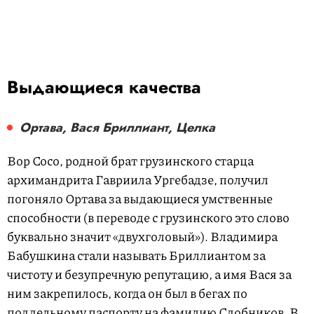
Выдающиеся качества
Ортава, Вася Бриллиант, Целка
Вор Сосо, родной брат грузинского старца
архимандрита Гавриила Ургебадзе, получил
погоняло Ортава за выдающиеся умственные
способности (в переводе с грузинского это слово
буквально значит «двухголовый»). Владимира
Бабушкина стали называть Бриллиантом за
чистоту и безупречную репутацию, а имя Вася за
ним закрепилось, когда он был в бегах по
поддельному паспорту на фамилию Сдобников. В