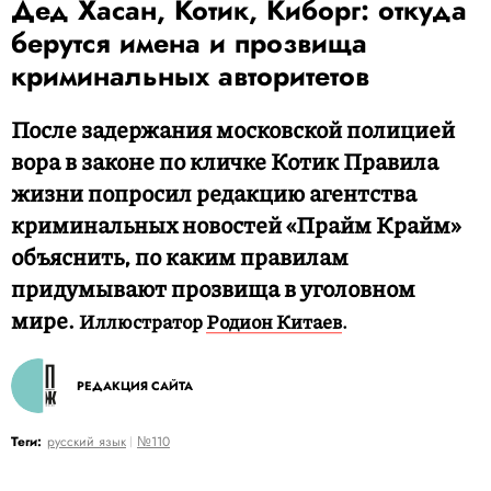
Дед Хасан, Котик, Киборг: откуда
берутся имена и прозвища
криминальных авторитетов
После задержания московской полицией
вора в законе по кличке Котик Правила
жизни попросил редакцию агентства
криминальных новостей «Прайм Крайм»
объяснить, по каким правилам
придумывают прозвища в уголовном
мире.
Иллюстратор
Родион Китаев
.
РЕДАКЦИЯ САЙТА
Теги:
русский язык
№110