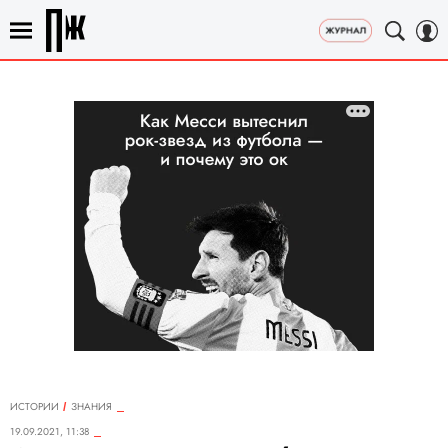
ИСТОРИИ
ЗНАНИЯ
19.09.2021, 11:38