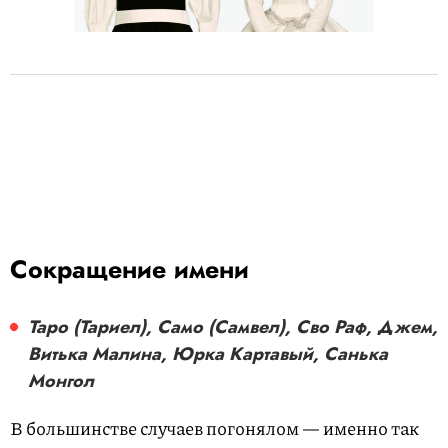
Сокращение имени
Таро (Тариел), Само (Самвел), Сво Раф, Джем,
Витька Малина, Юрка Картавый, Санька
Монгол
В большинстве случаев погонялом — именно так