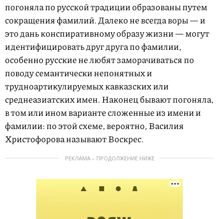
погоняла по русской традиции образованы путем
сокращения фамилий. Далеко не всегда воры — и
это дань конспиративному образу жизни — могут
идентифицировать друг друга по фамилии,
особенно русские не любят заморачиваться по
поводу семантически непонятных и
трудноартикулируемых кавказских или
среднеазиатских имен. Наконец бывают погоняла,
в том или ином варианте сложенные из имени и
фамилии: по этой схеме, вероятно, Василия
Христофорова называют Воскрес.
РЕКЛАМА – ПРОДОЛЖЕНИЕ НИЖЕ