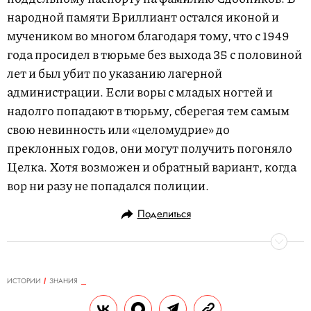
народной памяти Бриллиант остался иконой и
мучеником во многом благодаря тому, что с 1949
года просидел в тюрьме без выхода 35 с половиной
лет и был убит по указанию лагерной
администрации. Если воры с младых ногтей и
надолго попадают в тюрьму, сберегая тем самым
свою невинность или «целомудрие» до
преклонных годов, они могут получить погоняло
Целка. Хотя возможен и обратный вариант, когда
вор ни разу не попадался полиции.
Поделиться
ИСТОРИИ
ЗНАНИЯ
12.09.2021, 12:42