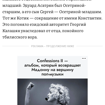
младший: Эдуард Асатрян был Осетриной-
старшим, а его сын Сергей — Осетриной-младшим.
Тот же Котик — сокращение от имени Константин.
Это погоняло езидский авторитет Георгий
Калашян унаследовал от отца, покойного
тбилисского вора.
РЕКЛАМА – ПРОДОЛЖЕНИЕ НИЖЕ