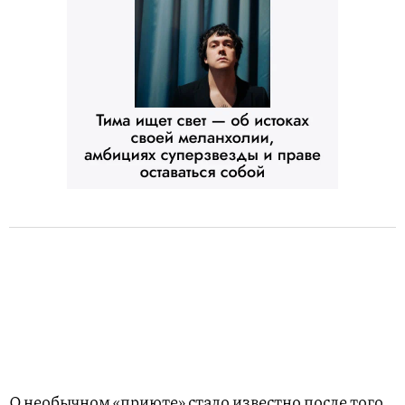
О необычном «приюте» стало известно после того,