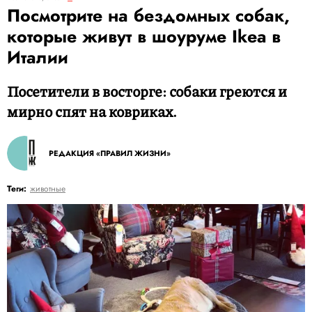
Посмотрите на бездомных собак,
которые живут в шоуруме Ikea в
Италии
Посетители в восторге: собаки греются и
мирно спят на ковриках.
РЕДАКЦИЯ «ПРАВИЛ ЖИЗНИ»
Теги:
животные