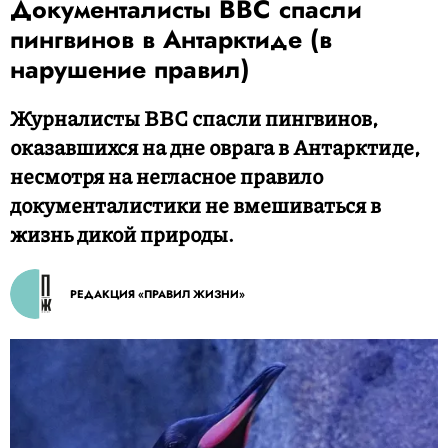
Документалисты BBC спасли
пингвинов в Антарктиде (в
нарушение правил)
Журналисты BBC спасли пингвинов,
оказавшихся на дне оврага в Антарктиде,
несмотря на негласное правило
документалистики не вмешиваться в
жизнь дикой природы.
РЕДАКЦИЯ «ПРАВИЛ ЖИЗНИ»