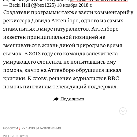
— Becki Hall (@bex1225) 18 ноября 2018 г.
Создатели программы также взяли комментарий у
режиссера Дэвида Аттенборо, одного из самых
знаменитых в мире натуралистов. Аттенборо
известен принципиальной позицией не
вмешиваться в жизнь дикой природы во время
съемок. В 2013 году его команда запечатлела
умирающего слоненка, не попытавшись ему
помочь, за что на Аттенборо обрушился шквал
критики. К слову, решение журналистов BBC
помочь пингвинам телеведущий поддержал.
Поделиться
НОВОСТИ
КУЛЬТУРА И РАЗВЛЕЧЕНИЯ
20.11.2018, 09:07