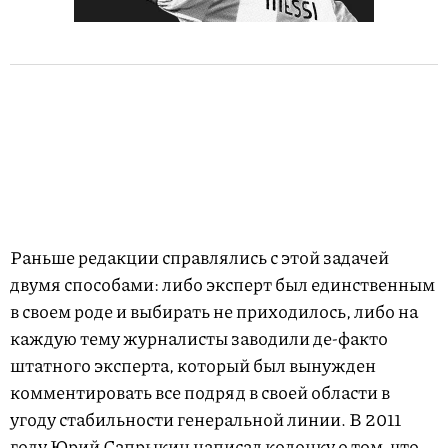
Раньше редакции справлялись с этой задачей
двумя способами: либо эксперт был единственным
в своем роде и выбирать не приходилось, либо на
каждую тему журналисты заводили де-факто
штатного эксперта, который был вынужден
комментировать все подряд в своей области в
угоду стабильности генеральной линии. В 2011
году Юрий Сапрыкин написал колонку о том, что