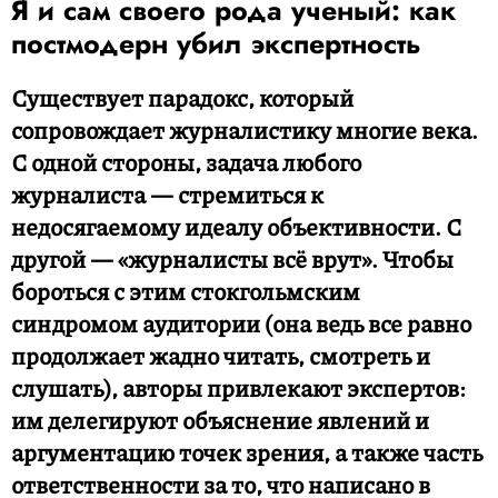
Я и сам своего рода ученый: как
постмодерн убил экспертность
Существует парадокс, который
сопровождает журналистику многие века.
С одной стороны, задача любого
журналиста — стремиться к
недосягаемому идеалу объективности. С
другой — «журналисты всё врут». Чтобы
бороться с этим стокгольмским
синдромом аудитории (она ведь все равно
продолжает жадно читать, смотреть и
слушать), авторы привлекают экспертов:
им делегируют объяснение явлений и
аргументацию точек зрения, а также часть
ответственности за то, что написано в