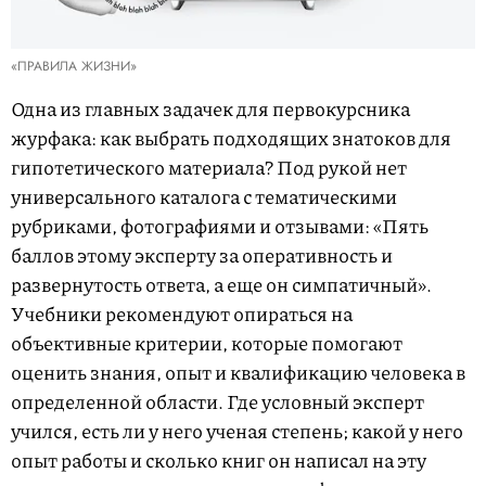
«ПРАВИЛА ЖИЗНИ»
Одна из главных задачек для первокурсника
журфака: как выбрать подходящих знатоков для
гипотетического материала? Под рукой нет
универсального каталога с тематическими
рубриками, фотографиями и отзывами: «Пять
баллов этому эксперту за оперативность и
развернутость ответа, а еще он симпатичный».
Учебники рекомендуют опираться на
объективные критерии, которые помогают
оценить знания, опыт и квалификацию человека в
определенной области. Где условный эксперт
учился, есть ли у него ученая степень; какой у него
опыт работы и сколько книг он написал на эту