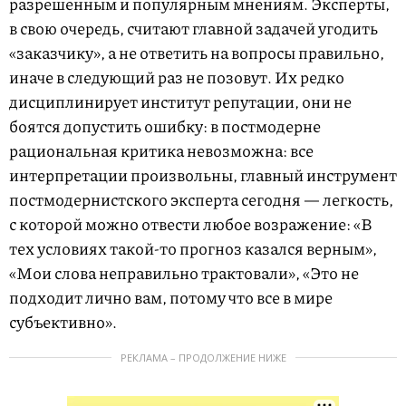
разрешенным и популярным мнениям. Эксперты,
в свою очередь, считают главной задачей угодить
«заказчику», а не ответить на вопросы правильно,
иначе в следующий раз не позовут. Их редко
дисциплинирует институт репутации, они не
боятся допустить ошибку: в постмодерне
рациональная критика невозможна: все
интерпретации произвольны, главный инструмент
постмодернистского эксперта сегодня — легкость,
с которой можно отвести любое возражение: «В
тех условиях такой-то прогноз казался верным»,
«Мои слова неправильно трактовали», «Это не
подходит лично вам, потому что все в мире
субъективно».
РЕКЛАМА – ПРОДОЛЖЕНИЕ НИЖЕ