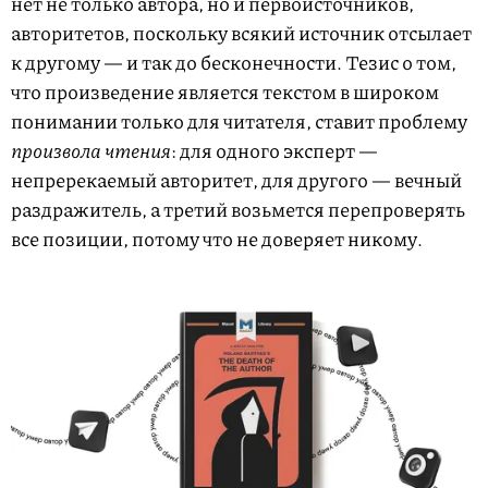
нет не только автора, но и первоисточников,
авторитетов, поскольку всякий источник отсылает
к другому — и так до бесконечности. Тезис о том,
что произведение является текстом в широком
понимании только для читателя, ставит проблему
произвола
чтения
: для одного эксперт —
непререкаемый авторитет, для другого — вечный
раздражитель, а третий возьмется перепроверять
все позиции, потому что не доверяет никому.