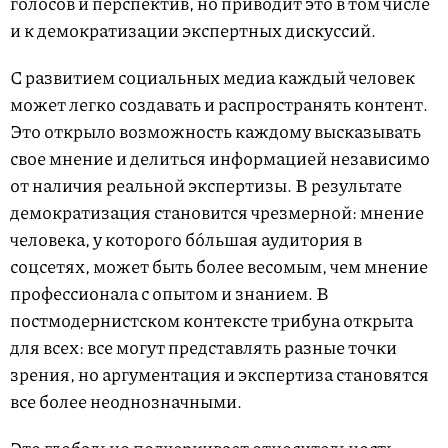
голосов и перспектив, но приводит это в том числе
и к демократизации экспертных дискуссий.
С развитием социальных медиа каждый человек
может легко создавать и распространять контент.
Это открыло возможность каждому высказывать
свое мнение и делиться информацией независимо
от наличия реальной экспертизы. В результате
демократизация становится чрезмерной: мнение
человека, у которого бóльшая аудитория в
соцсетях, может быть более весомым, чем мнение
профессионала с опытом и знанием. В
постмодернистском контексте трибуна открыта
для всех: все могут представлять разные точки
зрения, но аргументация и экспертиза становятся
все более неоднозначными.
Это глобально подчеркивает относительность