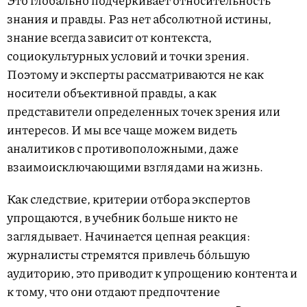
знания и правды. Раз нет абсолютной истины,
знание всегда зависит от контекста,
социокультурных условий и точки зрения.
Поэтому и эксперты рассматриваются не как
носители объективной правды, а как
представители определенных точек зрения или
интересов. И мы все чаще можем видеть
аналитиков с противоположными, даже
взаимоисключающими взглядами на жизнь.
Как следствие, критерии отбора экспертов
упрощаются, в учебник больше никто не
заглядывает. Начинается цепная реакция:
журналисты стремятся привлечь бóльшую
аудиторию, это приводит к упрощению контента и
к тому, что они отдают предпочтение