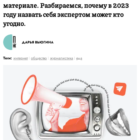
материале. Разбираемся, почему в 2023
году назвать себя экспертом может кто
угодно.
ДАРЬЯ ВЬЮГИНА
Теги:
интернет
общество
журналистика
еда