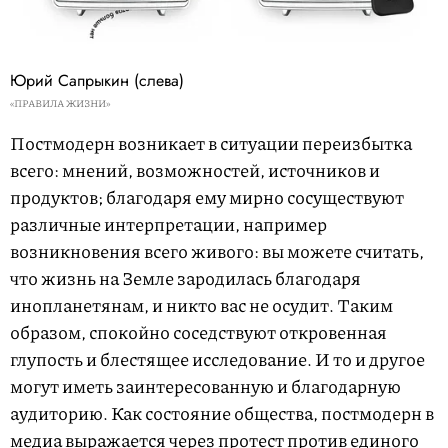
Юрий Сапрыкин (слева)
«ПРАВИЛА ЖИЗНИ»
Постмодерн возникает в ситуации переизбытка
всего: мнений, возможностей, источников и
продуктов; благодаря ему мирно сосуществуют
различные интерпретации, например
возникновения всего живого: вы можете считать,
что жизнь на Земле зародилась благодаря
инопланетянам, и никто вас не осудит. Таким
образом, спокойно соседствуют откровенная
глупость и блестящее исследование. И то и другое
могут иметь заинтересованную и благодарную
аудиторию. Как состояние общества, постмодерн в
медиа выражается через протест против единого