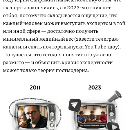
эксперты закончились, а в 2023-м от них нет
отбоя, потому что складывается ощущение, что
каждый человек может выступать экспертом в той
или иной сфере — достаточно получить
минимальный медийный вес (завести телеграм-
канал или снять полтора выпуска YouTube-шоу).
Получается, что сегодня понятие это ужасно
размыто — и объяснить кризис экспертности
может только теория постмодерна.