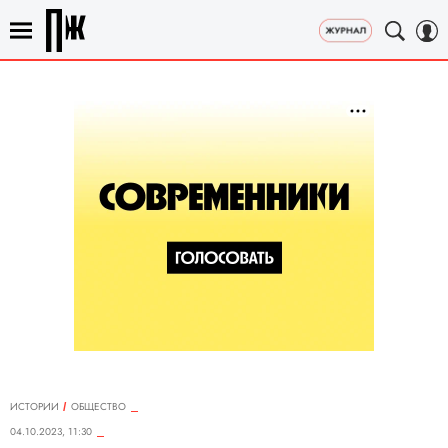
ИСТОРИИ
ОБЩЕСТВО
04.10.2023, 11:30