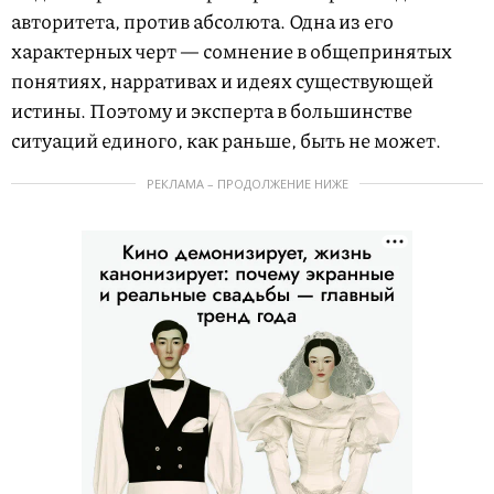
авторитета, против абсолюта. Одна из его
характерных черт — сомнение в общепринятых
понятиях, нарративах и идеях существующей
истины. Поэтому и эксперта в большинстве
ситуаций единого, как раньше, быть не может.
РЕКЛАМА – ПРОДОЛЖЕНИЕ НИЖЕ