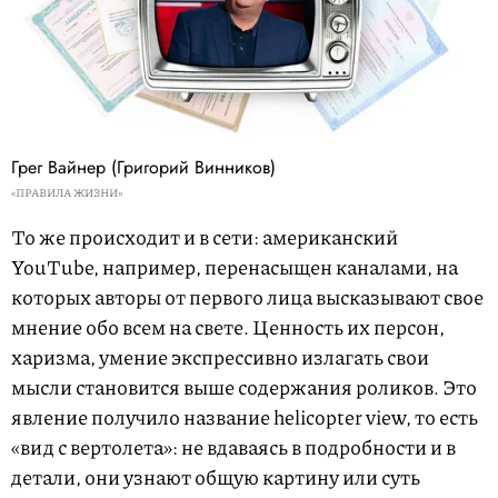
Грег Вайнер (Григорий Винников)
«ПРАВИЛА ЖИЗНИ»
То же происходит и в сети: американский
YouTube, например, перенасыщен каналами, на
которых авторы от первого лица высказывают свое
мнение обо всем на свете. Ценность их персон,
харизма, умение экспрессивно излагать свои
мысли становится выше содержания роликов. Это
явление получило название helicopter view, то есть
«вид с вертолета»: не вдаваясь в подробности и в
детали, они узнают общую картину или суть