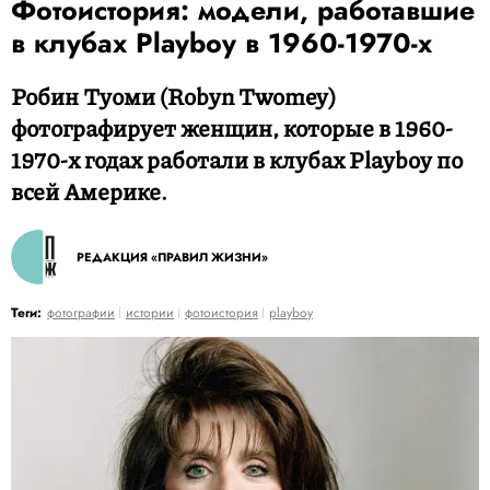
Фотоистория: модели, работавшие
в клубах Playboy в 1960-1970-х
Робин Туоми (Robyn Twomey)
фотографирует женщин, которые в 1960-
1970-х годах работали в клубах Playboy по
всей Америке.
РЕДАКЦИЯ «ПРАВИЛ ЖИЗНИ»
Теги:
фотографии
истории
фотоистория
playboy