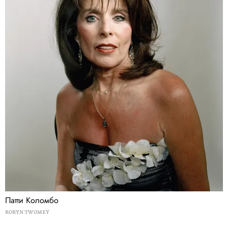
Патти Коломбо
ROBYN TWOMEY