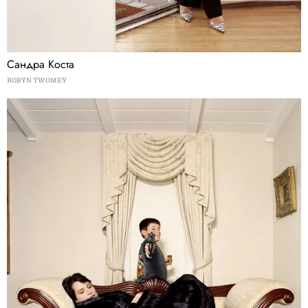
Сандра Коста
ROBYN TWOMEY