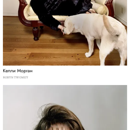
Келли Морган
ROBYN TWOMEY