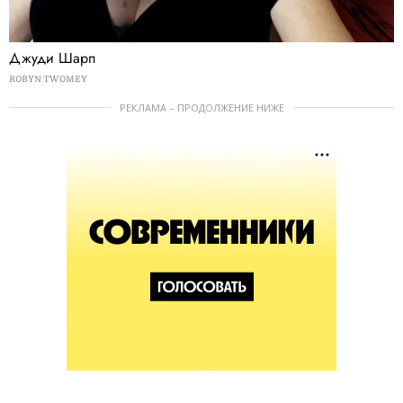
Джуди Шарп
ROBYN TWOMEY
РЕКЛАМА – ПРОДОЛЖЕНИЕ НИЖЕ