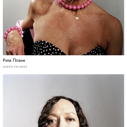
Рита Планк
ROBYN TWOMEY