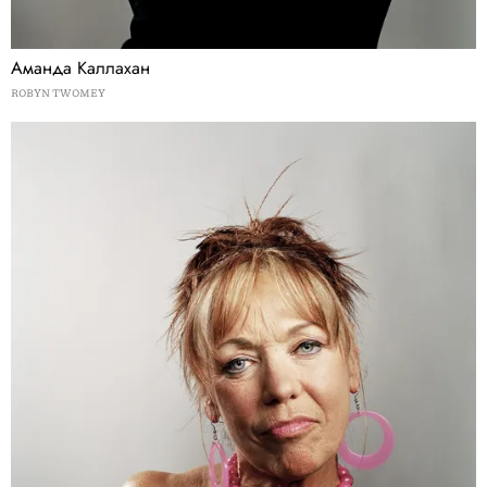
Аманда Каллахан
ROBYN TWOMEY