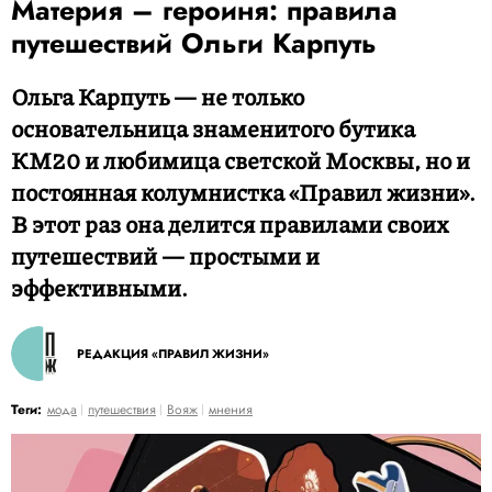
Материя – героиня: правила
путешествий Ольги Карпуть
Ольга Карпуть — не только
основательница знаменитого бутика
КМ20 и любимица светской Москвы, но и
постоянная колумнистка «Правил жизни».
В этот раз она делится правилами своих
путешествий — простыми и
эффективными.
РЕДАКЦИЯ «ПРАВИЛ ЖИЗНИ»
Теги:
мода
путешествия
Вояж
мнения