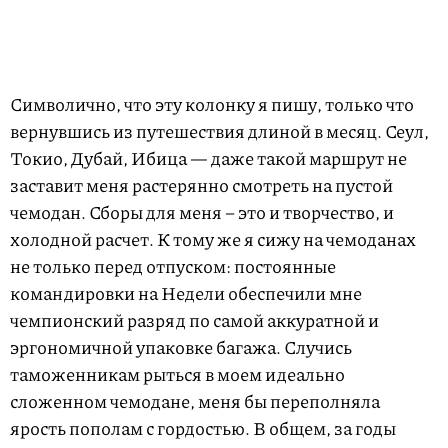
Символично, что эту колонку я пишу, только что
вернувшись из путешествия длиной в месяц. Сеул,
Токио, Дубай, Ибица — даже такой маршрут не
заставит меня растерянно смотреть на пустой
чемодан. Сборы для меня – это и творчество, и
холодной расчет. К тому же я сижу на чемоданах
не только перед отпуском: постоянные
командировки на Недели обеспечили мне
чемпионский разряд по самой аккуратной и
эргономичной упаковке багажа. Случись
таможенникам рыться в моем идеально
сложенном чемодане, меня бы переполняла
ярость пополам с гордостью. В общем, за годы