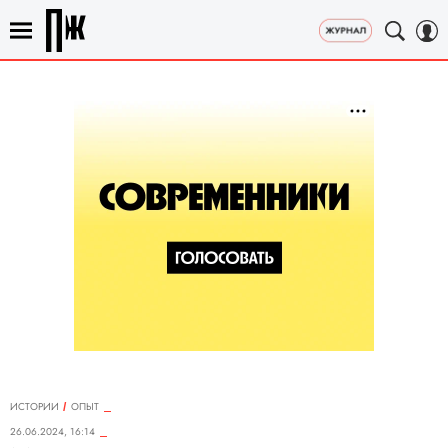
ИСТОРИИ
ОПЫТ
26.06.2024, 16:14