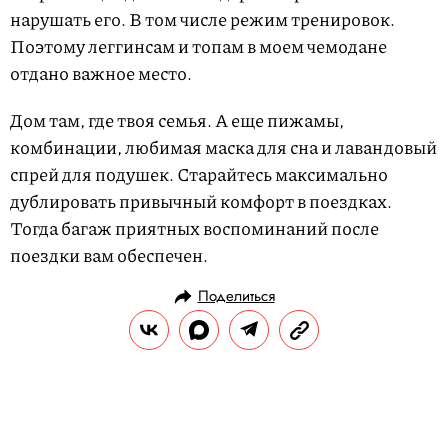
нарушать его. В том числе режим тренировок.
Поэтому леггинсам и топам в моем чемодане
отдано важное место.
Дом там, где твоя семья. А еще пижамы,
комбинации, любимая маска для сна и лавандовый
спрей для подушек. Старайтесь максимально
дублировать привычный комфорт в поездках.
Тогда багаж приятных воспоминаний после
поездки вам обеспечен.
Поделиться
ИСТОРИИ
ОПЫТ
04.06.2024, 17:03
Записки отельера: история о том,