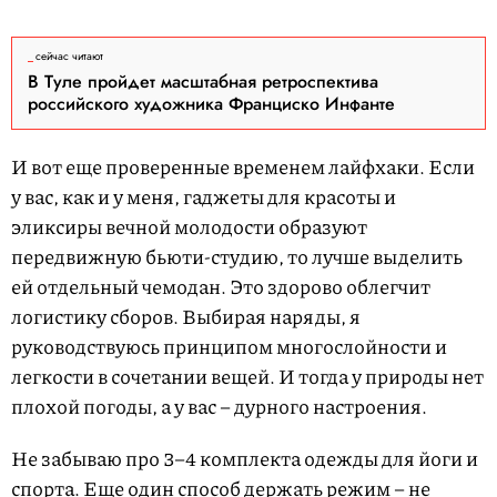
сейчас читают
В Туле пройдет масштабная ретроспектива
российского художника Франциско Инфанте
И вот еще проверенные временем лайфхаки. Если
у вас, как и у меня, гаджеты для красоты и
эликсиры вечной молодости образуют
передвижную бьюти-студию, то лучше выделить
ей отдельный чемодан. Это здорово облегчит
логистику сборов. Выбирая наряды, я
руководствуюсь принципом многослойности и
легкости в сочетании вещей. И тогда у природы нет
плохой погоды, а у вас – дурного настроения.
Не забываю про 3–4 комплекта одежды для йоги и
спорта. Еще один способ держать режим – не