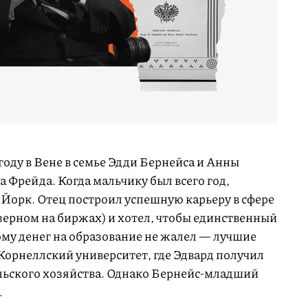
году в Вене в семье Эдди Бернейса и Анны
 Фрейда. Когда мальчику был всего год,
Йорк. Отец построил успешную карьеру в сфере
 зерном на биржах) и хотел, чтобы единственный
ому денег на образование не жалел — лучшие
 Корнеллский университет, где Эдвард получил
ельского хозяйства. Однако Бернейс-младший
.