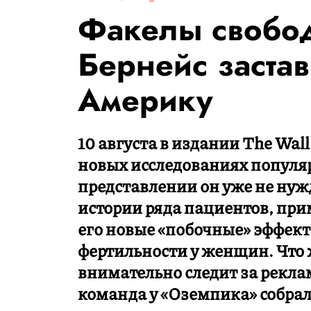
Факелы свобод
Бернейс застав
Америку
10 августа в издании The Wall
новых исследованиях популя
представлении он уже не нуж
истории ряда пациентов, при
его новые «побочные» эффек
фертильности у женщин. Что
внимательно следит за рекл
команда у «Оземпика» собрал