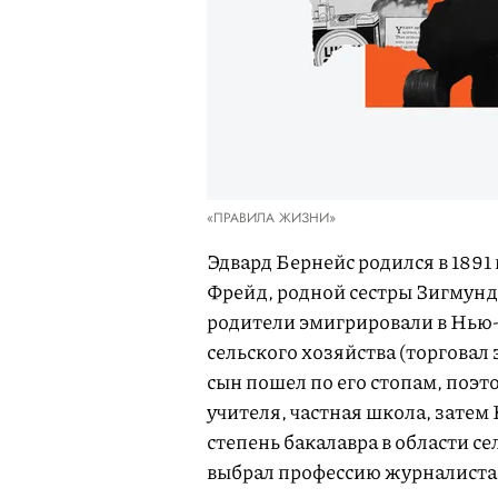
«ПРАВИЛА ЖИЗНИ»
Эдвард Бернейс родился в 1891 
Фрейд, родной сестры Зигмунда
родители эмигрировали в Нью-
сельского хозяйства (торговал
сын пошел по его стопам, поэт
учителя, частная школа, затем
степень бакалавра в области с
выбрал профессию журналиста