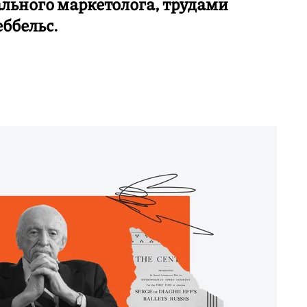
льного маркетолога, трудами
еббельс.