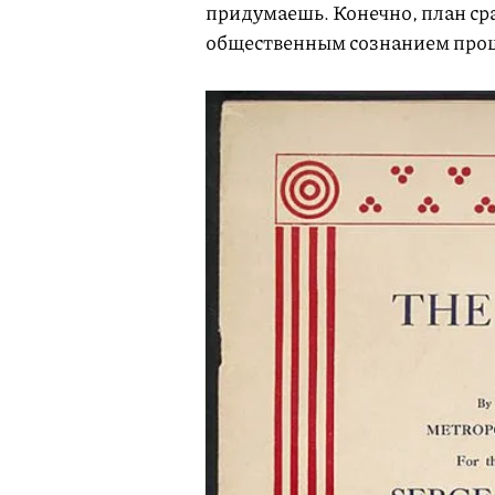
придумаешь. Конечно, план ср
общественным сознанием прощ