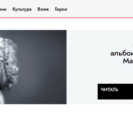
зни
Культура
Вояж
Герои