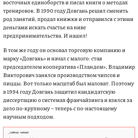
восточных единоборств и писал книги о методах
тренировок. В 1990 году Довгань решил сменить
род занятий, продал книжки и отправился с этими
деньгами искать счастье на ниве
предпринимательства. И нашел!
В том же году он основал торговую компанию и
марку «Довгань» и начал с малого: став
председателем кооператива «Пландем», Владимир
Викторович занялся производством чипсов и
пиццы. Вот только масштаб был маловат. Поэтому
в 1994 году Довгань защитил кандидатскую
диссертацию о системах франчайзинга и взялся за
дело по-крупному – теперь с по-настоящему
научным подходом.
сейчас читают