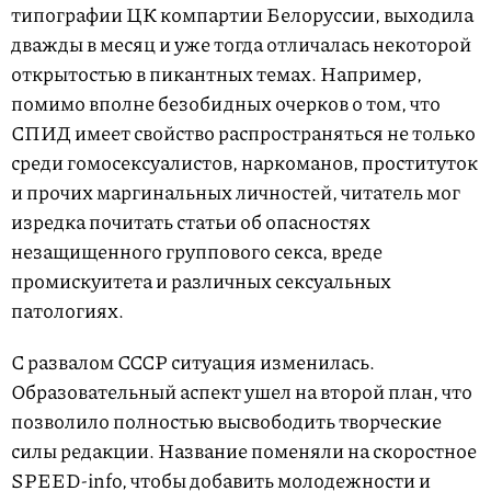
типографии ЦК компартии Белоруссии, выходила
дважды в месяц и уже тогда отличалась некоторой
открытостью в пикантных темах. Например,
помимо вполне безобидных очерков о том, что
СПИД имеет свойство распространяться не только
среди гомосексуалистов, наркоманов, проституток
и прочих маргинальных личностей, читатель мог
изредка почитать статьи об опасностях
незащищенного группового секса, вреде
промискуитета и различных сексуальных
патологиях.
С развалом СССР ситуация изменилась.
Образовательный аспект ушел на второй план, что
позволило полностью высвободить творческие
силы редакции. Название поменяли на скоростное
SPEED-info, чтобы добавить молодежности и