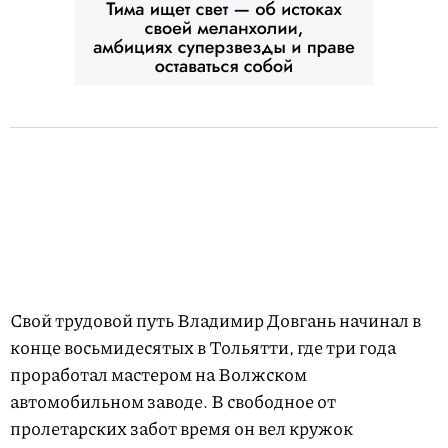
Свой трудовой путь Владимир Довгань начинал в
конце восьмидесятых в Тольятти, где три года
проработал мастером на Волжском
автомобильном заводе. В свободное от
пролетарских забот время он вел кружок