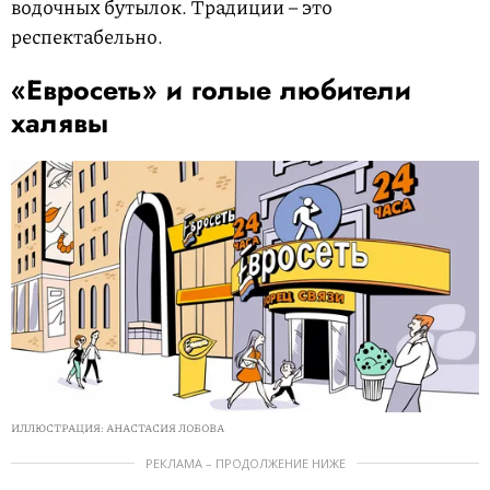
водочных бутылок. Традиции – это
респектабельно.
«Евросеть» и голые любители
халявы
ИЛЛЮСТРАЦИЯ: АНАСТАСИЯ ЛОБОВА
РЕКЛАМА – ПРОДОЛЖЕНИЕ НИЖЕ