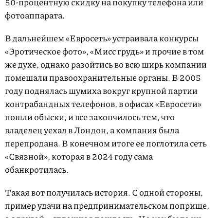
50-процентную скидку на покупку телефона или
фотоаппарата.
В дальнейшем «Евросеть» устраивала конкурсы
«Эротическое фото», «Мисс грудь» и прочие в том
же духе, однако разойтись во всю ширь компании
помешали правоохранительные органы. В 2005
году поднялась шумиха вокруг крупной партии
контрабандных телефонов, в офисах «Евросети»
пошли обыски, и все закончилось тем, что
владелец уехал в Лондон, а компания была
перепродана. В конечном итоге ее поглотила сеть
«Связной», которая в 2024 году сама
обанкротилась.
Такая вот получилась история. С одной стороны,
пример удачи на предпринимательском поприще,