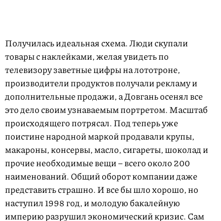
Получилась идеальная схема. Люди скупали
товары с наклейками, желая увидеть по
телевизору заветные цифры на лототроне,
производители продуктов получали рекламу и
дополнительные продажи, а Довгань осенял все
это дело своим узнаваемым портретом. Масштаб
происходящего потрясал. Под теперь уже
поистине народной маркой продавали крупы,
макароны, консервы, масло, сигареты, шоколад и
прочие необходимые вещи – всего около 200
наименований. Общий оборот компании даже
представить страшно. И все бы шло хорошо, но
наступил 1998 год, и молодую бакалейную
империю разрушил экономический кризис. Сам