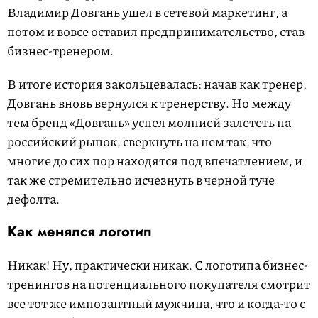
Владимир Довгань ушел в сетевой маркетинг, а
потом и вовсе оставил предпринимательство, став
бизнес-тренером.
В итоге история закольцевалась: начав как тренер,
Довгань вновь вернулся к тренерству. Но между
тем бренд «Довгань» успел молнией залететь на
российский рынок, сверкнуть на нем так, что
многие до сих пор находятся под впечатлением, и
так же стремительно исчезнуть в черной туче
дефолта.
Как менялся логотип
Никак! Ну, практически никак. С логотипа бизнес-
тренингов на потенциального покупателя смотрит
все тот же импозантный мужчина, что и когда-то с