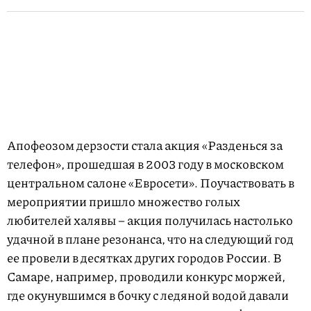
Апофеозом дерзости стала акция «Разденься за
телефон», прошедшая в 2003 году в московском
центральном салоне «Евросети». Поучаствовать в
мероприятии пришло множество голых
любителей халявы – акция получилась настолько
удачной в плане резонанса, что на следующий год
ее провели в десятках других городов России. В
Самаре, например, проводили конкурс моржей,
где окунувшимся в бочку с ледяной водой давали