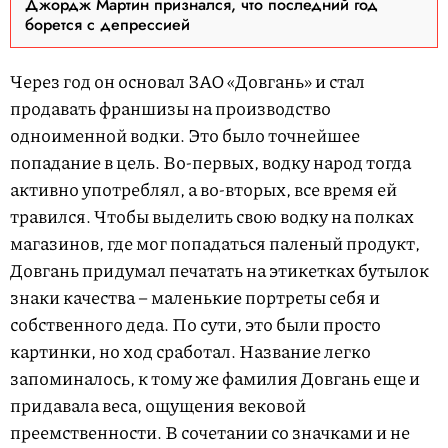
Джордж Мартин признался, что последний год
борется с депрессией
Через год он основал ЗАО «Довгань» и стал
продавать франшизы на производство
одноименной водки. Это было точнейшее
попадание в цель. Во-первых, водку народ тогда
активно употреблял, а во-вторых, все время ей
травился. Чтобы выделить свою водку на полках
магазинов, где мог попадаться паленый продукт,
Довгань придумал печатать на этикетках бутылок
знаки качества – маленькие портреты себя и
собственного деда. По сути, это были просто
картинки, но ход сработал. Название легко
запоминалось, к тому же фамилия Довгань еще и
придавала веса, ощущения вековой
преемственности. В сочетании со значками и не