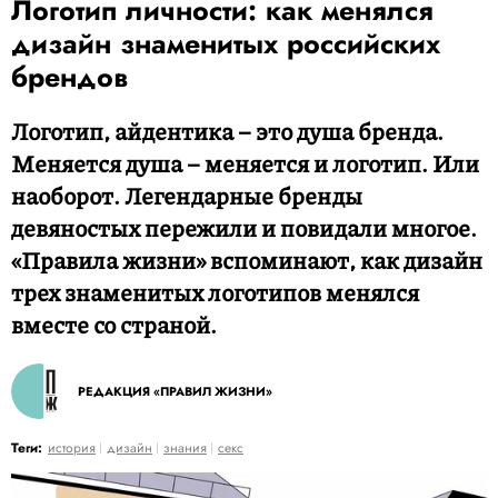
Логотип личности: как менялся
дизайн знаменитых российских
брендов
Логотип, айдентика – это душа бренда.
Меняется душа – меняется и логотип. Или
наоборот. Легендарные бренды
девяностых пережили и повидали многое.
«Правила жизни» вспоминают, как дизайн
трех знаменитых логотипов менялся
вместе со страной.
РЕДАКЦИЯ «ПРАВИЛ ЖИЗНИ»
Теги:
история
дизайн
знания
секс