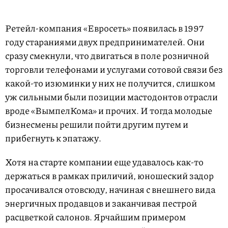
Ретейл-компания «Евросеть» появилась в 1997
году стараниями двух предпринимателей. Они
сразу смекнули, что двигаться в поле розничной
торговли телефонами и услугами сотовой связи без
какой-то изюминки у них не получится, слишком
уж сильными были позиции мастодонтов отрасли
вроде «ВымпелКома» и прочих. И тогда молодые
бизнесмены решили пойти другим путем и
прибегнуть к эпатажу.
Хотя на старте компании еще удавалось как-то
держаться в рамках приличий, юношеский задор
просачивался отовсюду, начиная с внешнего вида
энергичных продавцов и заканчивая пестрой
расцветкой салонов. Ярчайшим примером