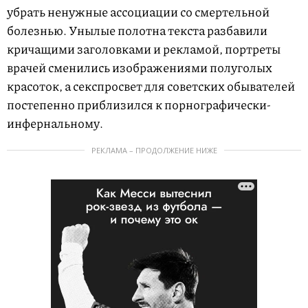
убрать ненужные ассоциации со смертельной
болезнью. Унылые полотна текста разбавили
кричащими заголовками и рекламой, портреты
врачей сменились изображениями полуголых
красоток, а секспросвет для советских обывателей
постепенно приблизился к порнографически-
инфернальному.
РЕКЛАМА – ПРОДОЛЖЕНИЕ НИЖЕ