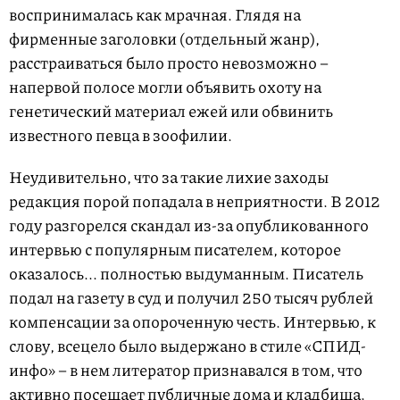
воспринималась как мрачная. Глядя на
фирменные заголовки (отдельный жанр),
расстраиваться было просто невозможно –
напервой полосе могли объявить охоту на
генетический материал ежей или обвинить
известного певца в зоофилии.
Неудивительно, что за такие лихие заходы
редакция порой попадала в неприятности. В 2012
году разгорелся скандал из-за опубликованного
интервью с популярным писателем, которое
оказалось... полностью выдуманным. Писатель
подал на газету в суд и получил 250 тысяч рублей
компенсации за опороченную честь. Интервью, к
слову, всецело было выдержано в стиле «СПИД-
инфо» – в нем литератор признавался в том, что
активно посещает публичные дома и кладбища.