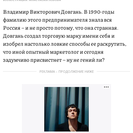
Владимир Викторович Довгань. В 1990-годы
фамилию этого предпринимателя знала вся
Россия – и не просто потому, что она странная.
Довгань создал торговую марку имени себя и
изобрел настолько ловкие способы ее раскрутить,
что иной опытный маркетолог и сегодня
задумчиво присвистнет – ну не гений ли?
РЕКЛАМА – ПРОДОЛЖЕНИЕ НИЖЕ