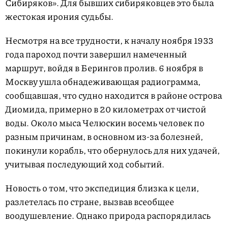
Сибиряков». Для бывших сибиряковцев это была
жестокая ирония судьбы.
Несмотря на все трудности, к началу ноября 1933
года пароход почти завершил намеченный
маршрут, войдя в Берингов пролив. 6 ноября в
Москву ушла обнадеживающая радиограмма,
сообщавшая, что судно находится в районе острова
Диомида, примерно в 20 километрах от чистой
воды. Около мыса Челюскин восемь человек по
разным причинам, в основном из-за болезней,
покинули корабль, что обернулось для них удачей,
учитывая последующий ход событий.
Новость о том, что экспедиция близка к цели,
разлетелась по стране, вызвав всеобщее
воодушевление. Однако природа распорядилась