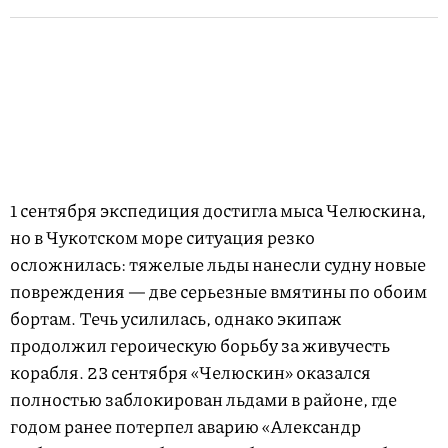
1 сентября экспедиция достигла мыса Челюскина,
но в Чукотском море ситуация резко
осложнилась: тяжелые льды нанесли судну новые
повреждения — две серьезные вмятины по обоим
бортам. Течь усилилась, однако экипаж
продолжил героическую борьбу за живучесть
корабля. 23 сентября «Челюскин» оказался
полностью заблокирован льдами в районе, где
годом ранее потерпел аварию «Александр