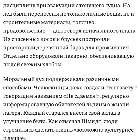
дисциплину при эвакуации с тонущего судна. На
лед были перенесены не только личные вещи, но и
строительные материалы, топливо,
продовольствие — даже сверх изначального плана.
Из спасенных досок и брусьев построили
просторный деревянный барак для проживания.
Отдельно оборудовали пекарню, обеспечивавшую
людей свежим хлебом.
Моральный дух поддерживали различными
способами. Челюскинцы даже создали стенгазету с
говорящим названием «Не сдаемся!», регулярно
информировавшую обитателей льдины о жизни
лагеря. Каждый старался внести свой вклад в
улучшение быта. Как отмечал Шмидт, люди
стремились сделать жизнь «возможно культурнее
и лучше».