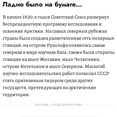
Ладно было на бумаге...
В начале 1930-х годов Советский Союз развернул
беспрецедентную программу исследования и
освоения Арктики. На самых северных рубежах
страны была создана разветвленная сеть полярных
станций: на острове Рудольфа появилась самая
северная в мире научная база, также были открыты
станции на мысе Желания, мысе Челюскина,
острове Котельном и мысе Северном. Масштаб
научно-исследовательских работ позволил СССР
стать признанным лидером среди других
государств, претендующих на арктические
территории.
РЕКЛАМА – ПРОДОЛЖЕНИЕ НИЖЕ