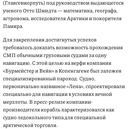
(Главсевморпуть) под руководством выдающегося
ученого Отто Шмидта — математика, географа,
астронома, исследователя Арктики и покорителя
Памира.
Для закрепления достигнутых успехов
требовалось доказать возможность прохождения
СМП обычными грузовыми судами за одну
навигацию. С этой целью на верфи компании
«Бурмейстер и Вейн» в Копенгагене был заложен
специализированный пароход. Судно,
первоначально названное «Лена», спроектировали
специально для навигации в условиях вечной
мерзлоты. В пресс-релизе компании-
производителя корабль характеризовался как
судно ледокольного типа для специальной
арктической торговли.