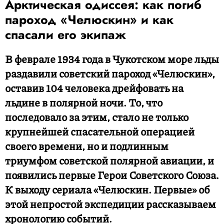
Арктическая одиссея: как погиб
пароход «Челюскин» и как
спасали его экипаж
В феврале 1934 года в Чукотском море льды
раздавили советский пароход «Челюскин»,
оставив 104 человека дрейфовать на
льдине в полярной ночи. То, что
последовало за этим, стало не только
крупнейшей спасательной операцией
своего времени, но и подлинным
триумфом советской полярной авиации, и
появились первые Герои Советского Союза.
К выходу сериала «Челюскин. Первые» об
этой непростой экспедиции рассказываем
хронологию событий.