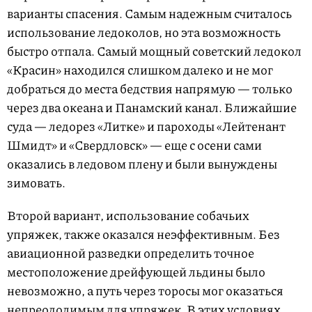
варианты спасения. Самым надежным считалось
использование ледоколов, но эта возможность
быстро отпала. Самый мощный советский ледокол
«Красин» находился слишком далеко и не мог
добраться до места бедствия напрямую — только
через два океана и Панамский канал. Ближайшие
суда — ледорез «Литке» и пароходы «Лейтенант
Шмидт» и «Свердловск» — еще с осени сами
оказались в ледовом плену и были вынуждены
зимовать.
Второй вариант, использование собачьих
упряжек, также оказался неэффективным. Без
авиационной разведки определить точное
местоположение дрейфующей льдины было
невозможно, а путь через торосы мог оказаться
непреодолимым для упряжек. В этих условиях