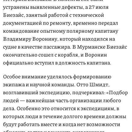
устранены выявленные дефекты, а 27 июля
Биезайс, занятый работой с технической
документацией по ремонту, временно передал
командование опытному полярному капитану
Владимиру Воронину, который находился на
судне в качестве пассажира. В Мурманске Биезайс
окончательно сошел с корабля, и Воронин
официально вступил в должность капитана.
Особое внимание уделялось формированию
экипажа и научной команды. Отто Шмидт,
возглавивший экспедицию, подчеркивал: «Подбор
людей — важнейшая часть организации любого
дела. Особенно это относится к экспедициям, в
которых люди в течение долгого времени должны
будут работать вместе и когда нет возможности
обновить состав и заменить оказавшихся