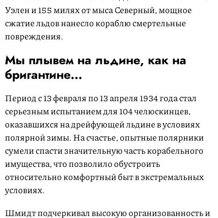
Уэлен и 155 милях от мыса Северный, мощное
сжатие льдов нанесло кораблю смертельные
повреждения.
Мы плывем на льдине, как на
бригантине...
Период с 13 февраля по 13 апреля 1934 года стал
серьезным испытанием для 104 челюскинцев,
оказавшихся на дрейфующей льдине в условиях
полярной зимы. На счастье, опытные полярники
сумели спасти значительную часть корабельного
имущества, что позволило обустроить
относительно комфортный быт в экстремальных
условиях.
Шмидт подчеркивал высокую организованность и