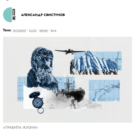
АЛЕКСАНДР СВИСТУНОВ
Теги:
история
ссср
море
еда
«ПРАВИЛА ЖИЗНИ»