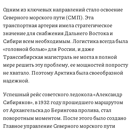
Одним из ключевых направлений стало освоение
Северного морского пути (СМП). Эта
транспортная артерия имела стратегическое
значение для снабжения Дальнего Востока и
Сибири всем необходимым. Логистика всегда была
«головной болью» для России, и даже
Транссибирская магистраль не могла в полной
мере решить эту проблему, ее мощностей попросту
не хватало. Поэтому Арктика была своеобразной
надежной.
Успешный рейс советского ледокола «Александр
Сибиряков», в 1932 году прошедшего маршрутом
от Архангельска до Берингова пролива, стал
поворотным моментом. После этого было создано
Главное управление Северного морского пути