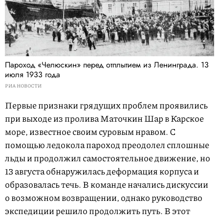
Пароход «Челюскин» перед отплытием из Ленинграда. 13
июля 1933 года
РИА НОВОСТИ
Первые признаки грядущих проблем проявились
при выходе из пролива Маточкин Шар в Карское
море, известное своим суровым нравом. С
помощью ледокола пароход преодолел сплошные
льды и продолжил самостоятельное движение, но
13 августа обнаружилась деформация корпуса и
образовалась течь. В команде начались дискуссии
о возможном возвращении, однако руководство
экспедиции решило продолжить путь. В этот