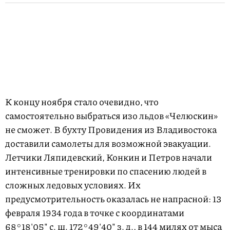
К концу ноября стало очевидно, что
самостоятельно выбраться изо льдов «Челюскин»
не сможет. В бухту Провидения из Владивостока
доставили самолеты для возможной эвакуации.
Летчики Ляпидевский, Конкин и Петров начали
интенсивные тренировки по спасению людей в
сложных ледовых условиях. Их
предусмотрительность оказалась не напрасной: 13
февраля 1934 года в точке с координатами
68°18′05″ с. ш. 172°49′40″ з. д., в 144 милях от мыса