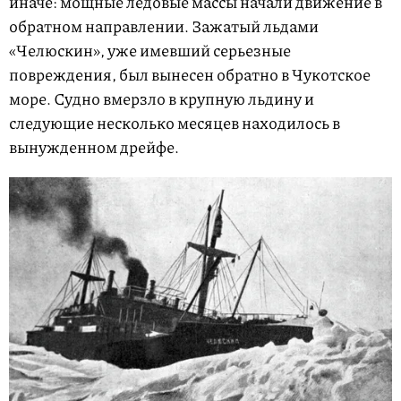
иначе: мощные ледовые массы начали движение в
обратном направлении. Зажатый льдами
«Челюскин», уже имевший серьезные
повреждения, был вынесен обратно в Чукотское
море. Судно вмерзло в крупную льдину и
следующие несколько месяцев находилось в
вынужденном дрейфе.