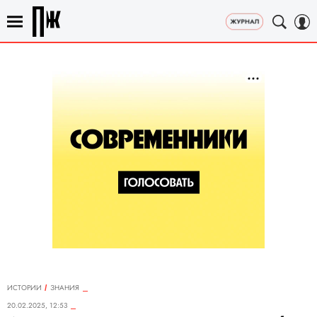
ИСТОРИИ
ЗНАНИЯ
20.02.2025, 12:53