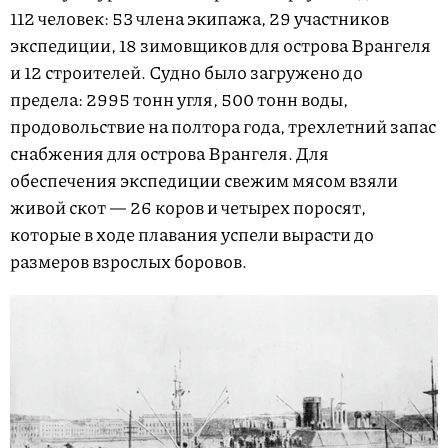
112 человек: 53 члена экипажа, 29 участников
экспедиции, 18 зимовщиков для острова Врангеля
и 12 строителей. Судно было загружено до
предела: 2995 тонн угля, 500 тонн воды,
продовольствие на полтора года, трехлетний запас
снабжения для острова Врангеля. Для
обеспечения экспедиции свежим мясом взяли
живой скот — 26 коров и четырех поросят,
которые в ходе плавания успели вырасти до
размеров взрослых боровов.