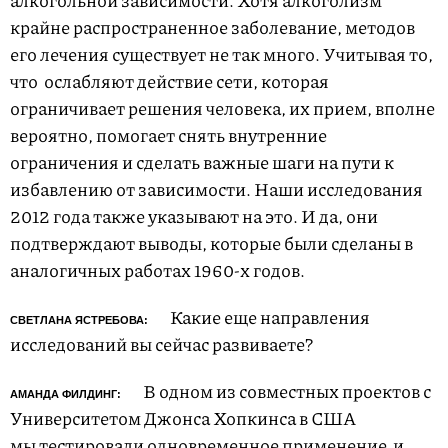
алкогольной зависимости. Хотя алкоголизм
крайне распространенное заболевание, методов
его лечения существует не так много. Учитывая то,
что
ослабляют действие сети, которая
ограничивает решения человека, их прием, вполне
вероятно, помогает снять внутренние
ограничения и сделать важные шаги на пути к
избавлению от зависимости. Наши исследования
2012 года также указывают на это. И да, они
подтверждают выводы, которые были сделаны в
аналогичных работах 1960-х годов.
Какие еще направления
СВЕТЛАНА ЯСТРЕБОВА:
исследований вы сейчас развиваете?
В одном из совместных проектов с
АМАНДА ФИЛДИНГ:
Университетом Джонса Хопкинса в США
мы тестировали одновременное применение
и