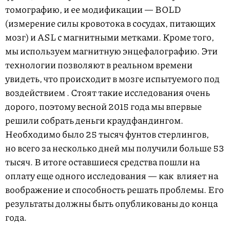
томографию, и ее модификации — BOLD
(измерение силы кровотока в сосудах, питающих
мозг) и ASL с магнитными метками. Кроме того,
мы используем магнитную энцефалографию. Эти
технологии позволяют в реальном времени
увидеть, что происходит в мозге испытуемого под
воздействием
. Стоят такие исследования очень
дорого, поэтому весной 2015 года мы впервые
решили собрать деньги краудфандингом.
Необходимо было 25 тысяч фунтов стерлингов,
но всего за несколько дней мы получили больше 53
тысяч. В итоге оставшиеся средства пошли на
оплату еще одного исследования — как
влияет на
воображение и способность решать проблемы. Его
результаты должны быть опубликованы до конца
года.