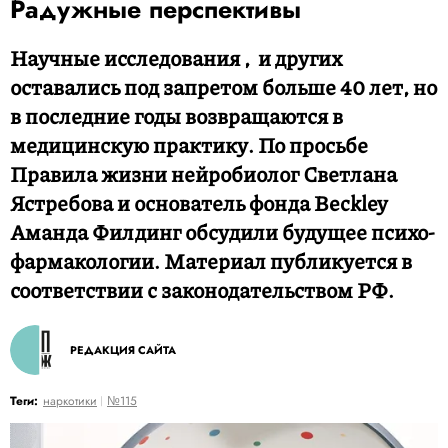
Радужные перспективы
Научные исследования
,
и других
оставались под запретом больше 40 лет, но
в последние годы возвращаются в
медицинскую практику. По просьбе
Правила жизни нейро­би­олог Светлана
Ястребова и основатель фонда Beckley
Аманда Филдинг обсудили будущее психо­
фарма­кологии. Материал публикуется в
соответствии с законодательством РФ.
РЕДАКЦИЯ САЙТА
Теги:
наркотики
№115