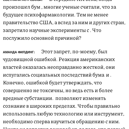
произошел бум
, многие ученые считали, что за
будущее психофармакологии. Тем не менее
правительство США, а вслед за ним и других стран,
запретило научные эксперименты с
. Что
послужило основной причиной?
Этот запрет, по-моему, был
АМАНДА ФИЛДИНГ:
чудовищной ошибкой. Реакция американских
властей оказалась неоправданно жесткой, они
испугались социальных последствий бума
и
.
Конечно, ошибкой будет утверждать, что
совершенно не токсичны, но ведь есть и более
вредные субстанции.
позволяют изменять
сознание в широких пределах. Чтобы правильно
использовать любую технологию или инструмент,
необходимо сперва научиться обращению с ним.