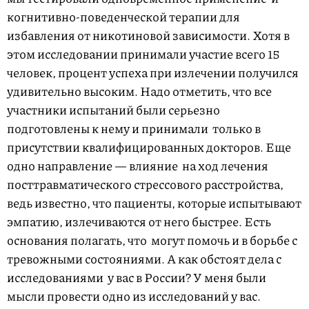
когнитивно-поведенческой терапии для
избавления от никотиновой зависимости. Хотя в
этом исследовании принимали участие всего 15
человек, процент успеха при излечении получился
удивительно высоким. Надо отметить, что все
участники испытаний были серьезно
подготовлены к нему и принимали
только в
присутствии квалифицированных докторов. Еще
одно направление — влияние
на ход лечения
посттравматического стрессового расстройства,
ведь известно, что пациенты, которые испытывают
эмпатию, излечиваются от него быстрее. Есть
основания полагать, что
могут помочь и в борьбе с
тревожными состояниями. А как обстоят дела с
исследованиями
у вас в России? У меня были
мысли провести одно из исследований у вас.