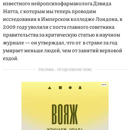
известного нейропсихофармаколога Дэвида
Натта, с которым мы теперь проводим
исследования в Имперском колледже Лондона, в
2009 году уволили с поста главного советника
правительства за критическую статью в научном
журнале — он утверждал, что от
в стране за год
умирает меньше людей, чем от занятий верховой
ездой.
РЕКЛАМА – ПРОДОЛЖЕНИЕ НИЖЕ