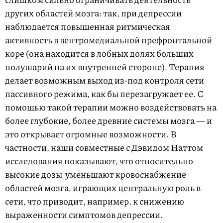
других областей мозга: так, при депрессии
наблюдается повышенная ритмическая
активность в вентромедиальной префронтальной
коре (она находится в лобных долях больших
полушарий на их внутренней стороне). Терапия
делает возможным выход из-под контроля сети
пассивного режима, как бы перезагружает ее. С
помощью такой терапии можно воздействовать на
более глубокие, более древние системы мозга — и
это открывает огромные возможности. В
частности, наши совместные с Дэвидом Наттом
исследования показывают, что относительно
высокие дозы
уменьшают кровоснабжение
областей мозга, играющих центральную роль в
сети, что приводит, например, к снижению
выраженности симптомов депрессии.