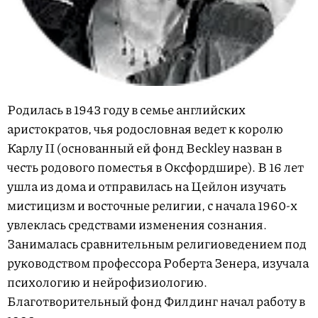
Родилась в 1943 году в семье английских
аристократов, чья родословная ведет к королю
Карлу II (основанный ей фонд Beckley назван в
честь родового поместья в Оксфордшире). В 16 лет
ушла из дома и отправилась на Цейлон изучать
мистицизм и восточные религии, с начала 1960-х
увлеклась средствами изменения сознания.
Занималась сравнительным религиоведением под
руководством профессора Роберта Зенера, изучала
психологию и нейрофизиологию.
Благотворительный фонд Филдинг начал работу в