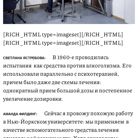
[RICH_HTML type=imageset]
[/RICH_HTML]
[RICH_HTML type=imageset]
[/RICH_HTML]
В 1960-е проводились
СВЕТЛАНА ЯСТРЕБОВА:
испытания
как средства против алкоголизма. Его
использовали параллельно с психотерапией,
причем было даже две схемы лечения:
однократный прием большой дозы и постепенное
увеличение дозировки.
Сейчас я провожу похожую работу
АМАНДА ФИЛДИНГ:
в Нью-Йоркском университете: мы применяем
в
качестве вспомогательного средства лечения