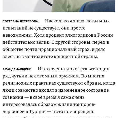
Насколько я знаю, легальных
СВЕТЛАНА ЯСТРЕБОВА:
испытаний не существует, они просто
невозможны. Хотя процент алкоголиков в России
действительно велик. С другой стороны, перед
в
обществе почти иррациональный страх, и дело
здесь не в менталитете конкретной страны.
И это очень плохо!
ставят в один
АМАНДА ФИЛДИНГ:
ряд чуть ли не с атомным оружием. Во многих
религиозных практиках существуют обряды, когда
люди совместно входят в измененное состояние
сознания — в свое время я сама очень
интересовалась образом жизни танцоров-
дервишей в Турции — и это не запрещено