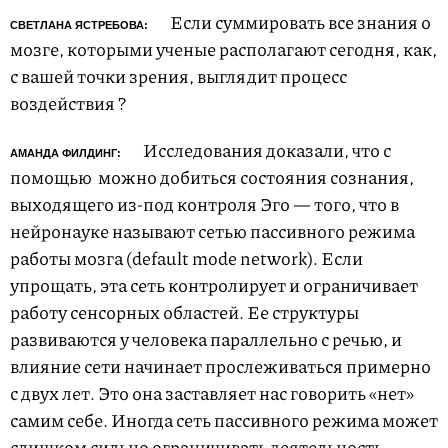
Если суммировать все знания о
СВЕТЛАНА ЯСТРЕБОВА:
мозге, которыми ученые располагают сегодня, как,
с вашей точки зрения, выглядит процесс
воздействия
?
Исследования доказали, что с
АМАНДА ФИЛДИНГ:
помощью
можно добиться состояния сознания,
выходящего из-под контроля Эго — того, что в
нейронауке называют сетью пассивного режима
работы мозга (default mode network). Если
упрощать, эта сеть контролирует и ограничивает
работу сенсорных областей. Ее структуры
развиваются у человека параллельно с речью, и
влияние сети начинает прослеживаться примерно
с двух лет. Это она заставляет нас говорить «нет»
самим себе. Иногда сеть пассивного режима может
слишком сильно ограничивать деятельность