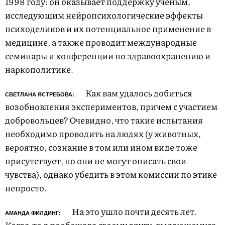
1998 году: он оказывает поддержку ученым,
исследующим нейропсихологические эффекты
психоделиков и их потенциальное применение в
медицине, а также проводит международные
семинары и конференции по здравоохранению и
наркополитике.
Как вам удалось добиться
СВЕТЛАНА ЯСТРЕБОВА:
возобновления экспериментов, причем с участием
добровольцев? Очевидно, что такие испытания
необходимо проводить на людях (у животных,
вероятно, сознание в том или ином виде тоже
присутствует, но они не могут описать свои
чувства), однако убедить в этом комиссии по этике
непросто.
На это ушло почти десять лет.
АМАНДА ФИЛДИНГ: