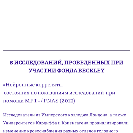
5 ИССЛЕДОВАНИЙ, ПРОВЕДЕННЫХ ПРИ
УЧАСТИИ ФОНДА BECKLEY
«Нейронные корреляты
сос­тояния по показаниям исследований
при
помощи МРТ» / PNAS (2012)
Исследователи из Имперского колледжа Лондона, а также
Универ­си­тетов Кардиффа и Копенгагена проанализировали
изменение кровоснабжения разных отделов головного