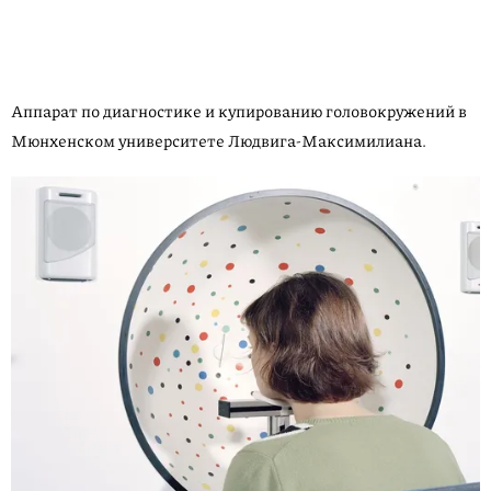
Аппарат по диагностике и купированию голово­кружений в
Мюнхенском университете Людвига-Максимилиана.