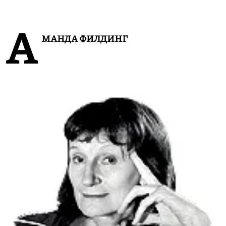
А
МАНДА ФИЛДИНГ