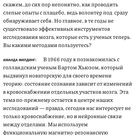
скажем, до сих пор непонятно, как проводить
слепые опыты с плацебо, ведь волонтер под
сразу
обнаруживает себя. Но главное, в те годы не
существовало эффективных инструментов
исследования мозга, которые есть у ученых теперь.
Вы какими методами пользуетесь?
В 1966 году я познакомилась с
АМАНДА ФИЛДИНГ:
голландским ученым Бартом Хьюзом, который
выдвинул новаторскую для своего времени
теорию: состояние сознания зависит от изменений
в кровоснабжении отдельных участков мозга. Эта
тема по-прежнему остается в центре наших
исследований — правда, сегодня нас интересует не
только кровоснабжение, но и нейронные связи
между отделами. Мы используем
функциональную магнитно-резонансную