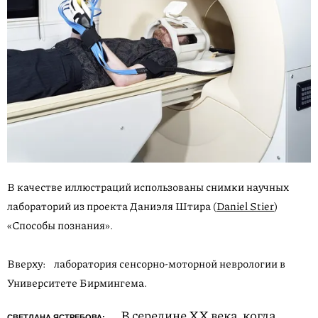
В качестве иллюстраций использованы снимки научных
лабораторий из проекта Даниэля Штира (
Daniel Stier
)
«Способы познания».
Вверху: лаборатория сенсорно-моторной неврологии в
Университете Бирмингема.
В середине XX века, когда
СВЕТЛАНА ЯСТРЕБОВА: