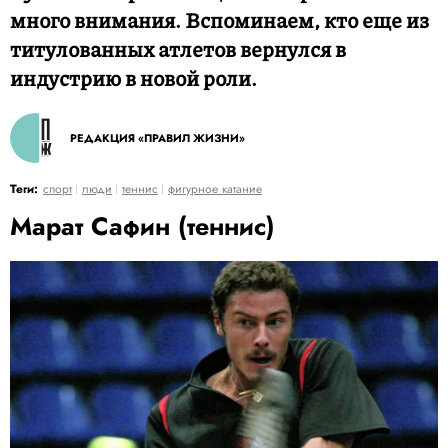
много внимания. Вспоминаем, кто еще из
титулованных атлетов вернулся в
индустрию в новой роли.
РЕДАКЦИЯ «ПРАВИЛ ЖИЗНИ»
Теги:
спорт
люди
теннис
фигурное катание
Марат Сафин (теннис)