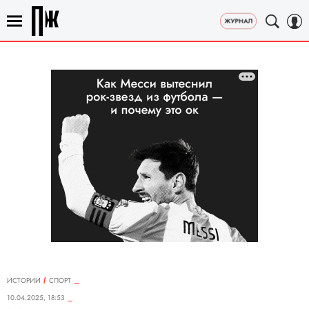
ИСТОРИИ
СПОРТ
10.04.2025, 18:53