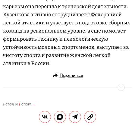
карьеры она перешла к тренерской деятельности.
Кузенкова активно сотрудничает с Федерацией
легкой атлетики и участвует в подготовке сборных
команд на региональном уровне, а еще помогает
формировать технику и психологическую
устойчивость молодых спортсменов, выступает за
чистоту спорта и развитие женской легкой
атлетики в России.
Поделиться
ИСТОРИИ
СПОРТ
29.10.2024, 14:27
Мячей и зрелищ: что такое
медиабаскетбол и почему он