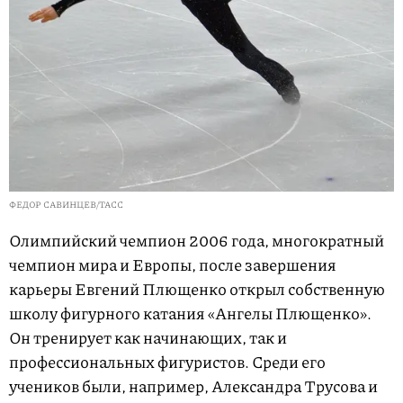
ФЕДОР САВИНЦЕВ/ТАСС
Олимпийский чемпион 2006 года, многократный
чемпион мира и Европы, после завершения
карьеры Евгений Плющенко открыл собственную
школу фигурного катания «Ангелы Плющенко».
Он тренирует как начинающих, так и
профессиональных фигуристов. Среди его
учеников были, например, Александра Трусова и