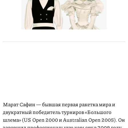
Марат Сафин — бывшая первая ракетка мира и
двукратный победитель турниров «Большого
шлема» (US Open 2000 и Australian Open 2005). Он
завершил профессиональную карьеру в 2009 году,