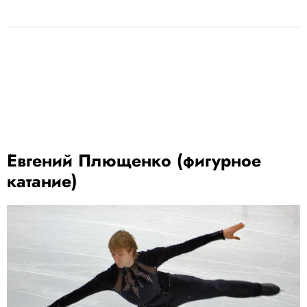
Евгений Плющенко (фигурное
катание)