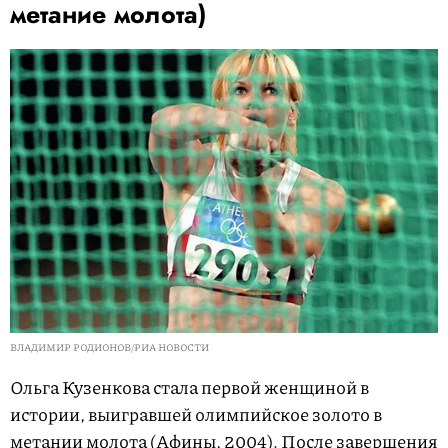
метание молота)
ВЛАДИМИР РОДИОНОВ/РИА НОВОСТИ
Ольга Кузенкова стала первой женщиной в
истории, выигравшей олимпийское золото в
метании молота (Афины, 2004). После завершения