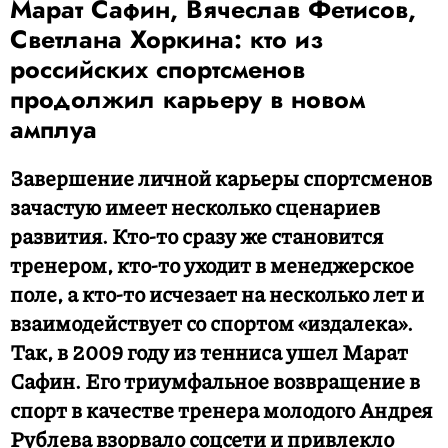
Марат Сафин, Вячеслав Фетисов,
Светлана Хоркина: кто из
российских спортсменов
продолжил карьеру в новом
амплуа
Завершение личной карьеры спортсменов
зачастую имеет несколько сценариев
развития. Кто-то сразу же становится
тренером, кто-то уходит в менеджерское
поле, а кто-то исчезает на несколько лет и
взаимодействует со спортом «издалека».
Так, в 2009 году из тенниса ушел Марат
Сафин. Его триумфальное возвращение в
спорт в качестве тренера молодого Андрея
Рублева взорвало соцсети и привлекло