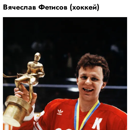
Вячеслав Фетисов (хоккей)