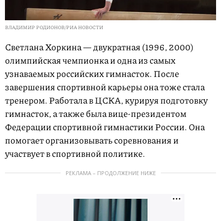
ВЛАДИМИР РОДИОНОВ/РИА НОВОСТИ
Светлана Хоркина — двукратная (1996, 2000)
олимпийская чемпионка и одна из самых
узнаваемых российских гимнасток. После
завершения спортивной карьеры она тоже стала
тренером. Работала в ЦСКА, курируя подготовку
гимнасток, а также была вице-президентом
Федерации спортивной гимнастики России. Она
помогает организовывать соревнования и
участвует в спортивной политике.
РЕКЛАМА – ПРОДОЛЖЕНИЕ НИЖЕ