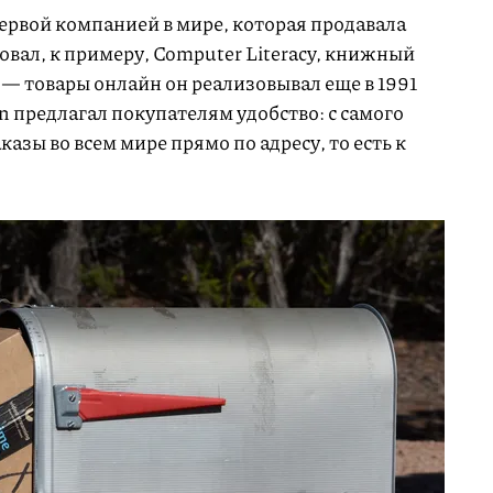
ервой компанией в мире, которая продавала
овал, к примеру, Computer Literacy, книжный
— товары онлайн он реализовывал еще в 1991
on предлагал покупателям удобство: с самого
азы во всем мире прямо по адресу, то есть к