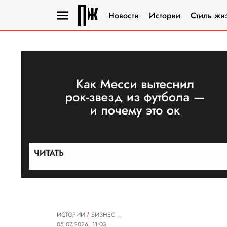
Новости
Истории
Стиль жи
ИСТОРИИ
БИЗНЕС
05.07.2026, 11:03