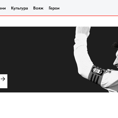
зни
Культура
Вояж
Герои