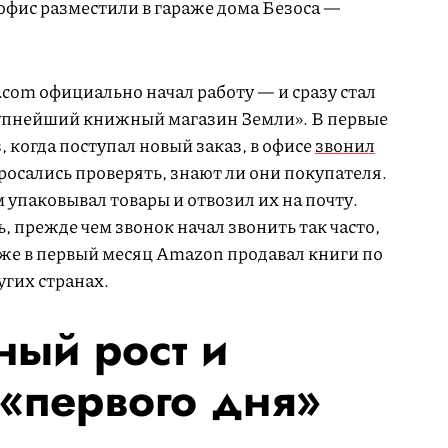
офис разместили в гараже дома Безоса —
.com официально начал работу — и сразу стал
рупнейший книжный магазин Земли». В первые
 когда поступал новый заказ, в офисе
звонил
осались проверять, знают ли они покупателя.
 упаковывал товары и отвозил их на почту.
, прежде чем звонок начал звонить так часто,
Уже в первый месяц Amazon продавал книги по
угих странах.
ный рост и
«первого дня»