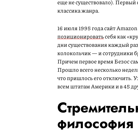
еще не существовало). Первый 
классика жанра.
16 июля 1995 года сайт Amazon
позиционировать
себя как «к
дни существования каждый раз,
колокольчик — и сотрудники бр
Причем первое время Безос сам
Прошло всего несколько недель
что пришлось его отключить. 
всем штатам Америки и в 45 др
Стремитель
философия 