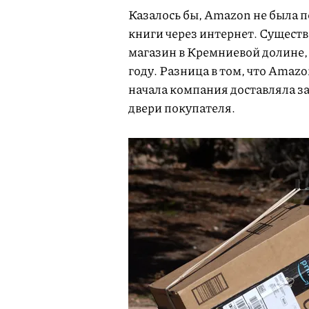
Казалось бы, Amazon не была п
книги через интернет. Существ
магазин в Кремниевой долине, 
году. Разница в том, что Amaz
начала компания доставляла зак
двери покупателя.