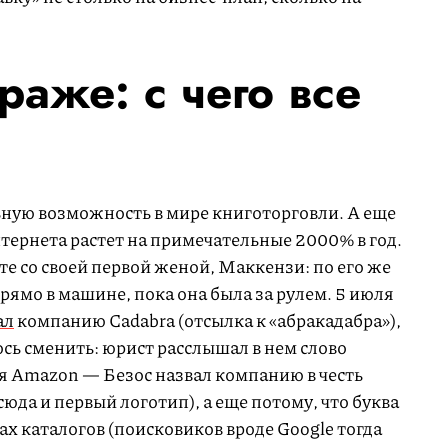
араже: с чего все
ную возможность в мире книготорговли. А еще
тернета растет на примечательные 2000% в год.
те со своей первой женой, Маккензи: по его же
прямо в машине, пока она была за рулем. 5 июля
ал
компанию Cadabra (отсылка к «абракадабра»),
сь сменить: юрист расслышал в нем слово
тся Amazon — Безос назвал компанию в честь
юда и первый логотип), а еще потому, что буква
ах каталогов (поисковиков вроде Google тогда