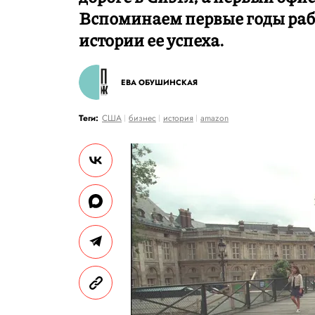
Вспоминаем первые годы раб
истории ее успеха.
ЕВА ОБУШИНСКАЯ
Теги:
США
бизнес
история
amazon