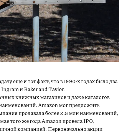
дачу еще и тот факт, что в 1990-х годах было два
Ingram и Baker and Taylor.
нных книжных магазинов и даже каталогов
. наименований. Amazon мог предложить
омпания продавала более 2,5 млн наименований,
 мае того же года Amazon провела IPO,
бличной компанией. Первоначально акции