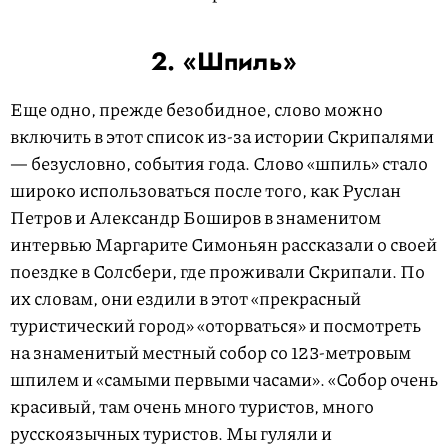
2. «Шпиль»
Еще одно, прежде безобидное, слово можно
включить в этот список из-за истории Скрипалями
— безусловно, события года. Слово «шпиль» стало
широко использоваться после того, как Руслан
Петров и Александр Боширов в знаменитом
интервью Маргарите Симоньян рассказали о своей
поездке в Солсбери, где проживали Скрипали. По
их словам, они ездили в этот «прекрасный
туристический город» «оторваться» и посмотреть
на знаменитый местный собор со 123-метровым
шпилем и «самыми первыми часами». «Собор очень
красивый, там очень много туристов, много
русскоязычных туристов. Мы гуляли и