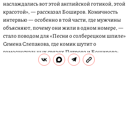
наслаждались вот этой английской готикой, этой
красотой», — рассказал Боширов. Комичность
интервью — особенно в той части, где мужчины
объясняют, почему они жили в одном номере, —
стало поводом для «Песни о солберецком шпиле»
Семена Слепакова, где комик шутит о
гомосексуальных связях Петрова и Боширова:
«Все мысли лишь о шпиле, шпили-вили».
РЕКЛАМА – ПРОДОЛЖЕНИЕ НИЖЕ