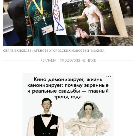
СЕРГЕЙ КИСЕЛЕВ / АГЕНСТВО ГОРОДСКИХ НОВОСТЕЙ "МОСКВА"
РЕКЛАМА – ПРОДОЛЖЕНИЕ НИЖЕ