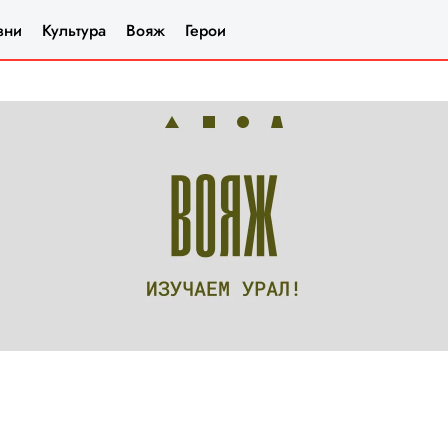
зни
Культура
Вояж
Герои