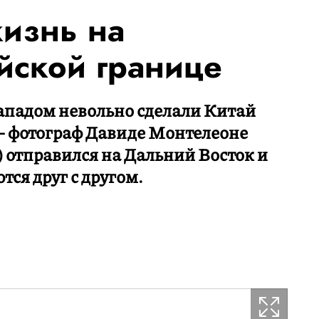
жизнь на
йской границе
падом невольно сделали Китай
 фотограф Давиде Монтелеоне
e) отправился на Дальний Восток и
тся друг с другом.