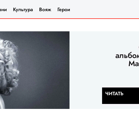
зни
Культура
Вояж
Герои