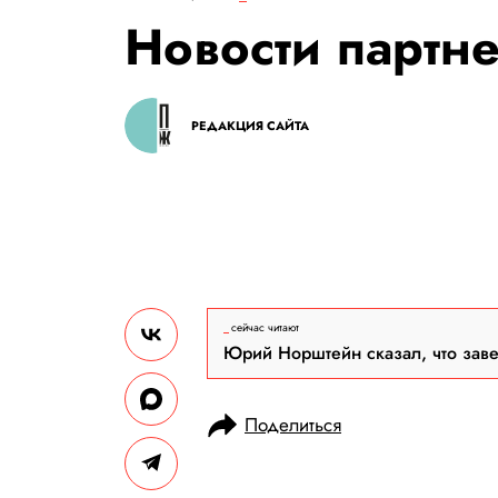
Новости партн
РЕДАКЦИЯ САЙТА
сейчас читают
Юрий Норштейн сказал, что зав
Поделиться