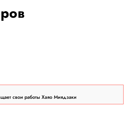
еров
ещает свои работы Хаяо Миядзаки