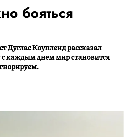
но бояться
ст Дуглас Коупленд рассказал
 с каждым днем мир становится
игнорируем.