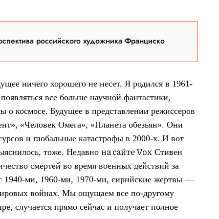
оспектива российского художника Франциско
дущее ничего хорошего не несет. Я родился в 1961-
о появляться все больше научной фантастики,
 о космосе. Будущее в представлении режиссеров
нт», «Человек Омега», «Планета обезьян». Они
сурсов и глобальные катастрофы в 2000-х. И вот
на сайте Vox
выяснилось, тоже. Недавно
Стивен
ичество смертей во время военных действий за
с 1940-ми, 1960-ми, 1970-ми, сирийские жертвы —
 мировых войнах. Мы ощущаем все по-другому
ире, случается прямо сейчас и получает полное