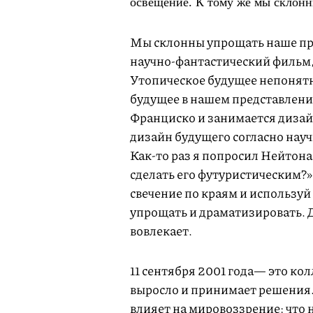
освещение. К тому же мы склонн
Мы склонны упрощать наше пре
научно-фантастический фильм
Утопическое будущее непонятн
будущее в нашем представлени
Франциско и занимается дизайн
дизайн будущего согласно нау
Как-то раз я попросил Нейтон
сделать его футуристическим?»
свечение по краям и используй 
упрощать и драматизировать. 
вовлекает.
11 сентября 2001 года— это ко
выросло и принимает решения. В
влияет на мировоззрение: что н