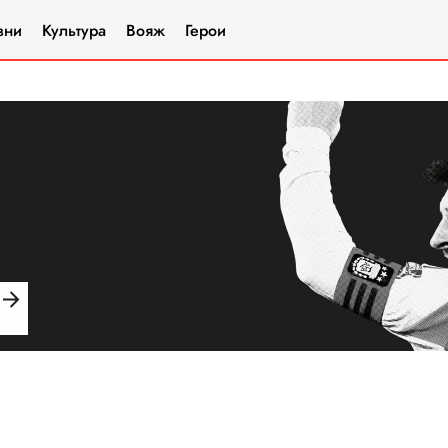
зни
Культура
Вояж
Герои