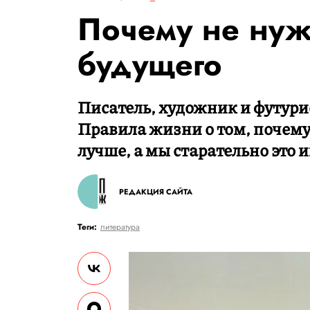
Почему не нуж
будущего
Писатель, художник и футури
Правила жизни о том, почему
лучше, а мы старательно это 
РЕДАКЦИЯ САЙТА
Теги:
литература