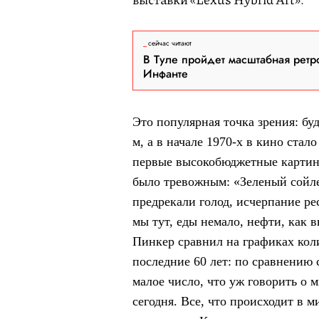
сейчас читают
В Туле пройдет масштабная ретр
Инфанте
Это популярная точка зрения: бу
м, а в начале 1970-х в кино стал
первые высокобюджетные картины
было тревожным: «Зеленый сойле
предрекали голод, исчерпание ре
мы тут, еды немало, нефти, как 
Пинкер сравнил на графиках кол
последние 60 лет: по сравнению 
малое число, что уж говорить о
сегодня. Все, что происходит в м