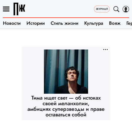
Новости
Истории
Стиль жизни
Культура
Вояж
Ге