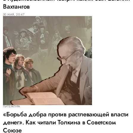
Вахтангов
30 МАЯ, 20:47
ЛИТЕРАТУРА
«Борьба добра против растлевающей власти
денег». Как читали Толкина в Советском
Союзе