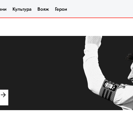
зни
Культура
Вояж
Герои