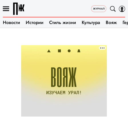
Новости
Истории
Стиль жизни
Культура
Вояж
Ге