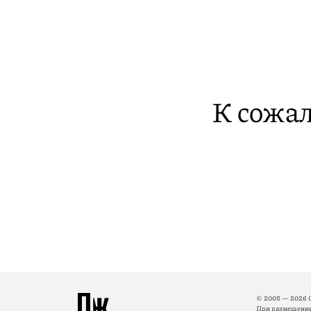
К сожал
© 2005 — 2026 
При размещении 