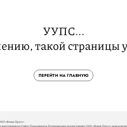
УУПС...
ению, такой страницы у
ПЕРЕЙТИ НА ГЛАВНУЮ
ООО «Фэшн Пресс»
материалов на Сайте Пользователь безвозмездно предоставляет ООО «Фэшн Пресс» неисключит