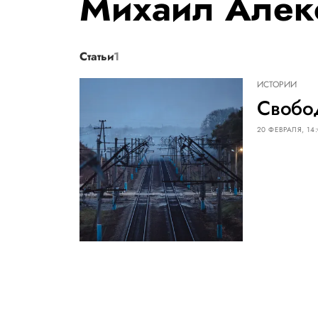
Михаил Алек
Статьи
1
ИСТОРИИ
Свобо
20 ФЕВРАЛЯ, 14: