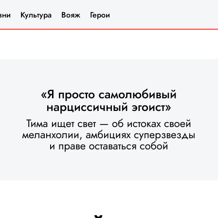
зни
Культура
Вояж
Герои