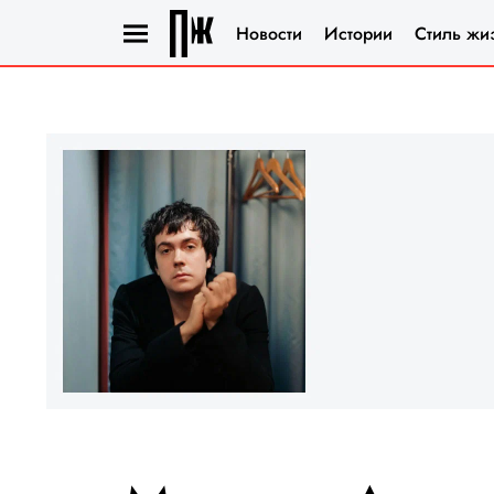
Новости
Истории
Стиль жи