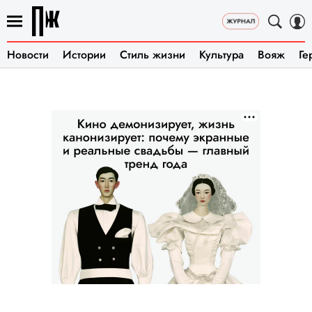
Новости
Истории
Стиль жизни
Культура
Вояж
Ге