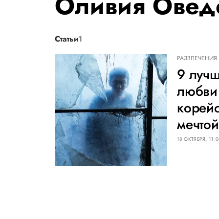
Оливия Овед
Статьи
1
РАЗВЛЕЧЕНИЯ
9 лучш
любви 
корейс
мечтой
18 ОКТЯБРЯ, 11:0