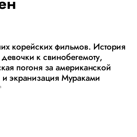
ен
их корейских фильмов. История
девочки к свинобегемоту,
кая погоня за американской
 и экранизация Мураками
8