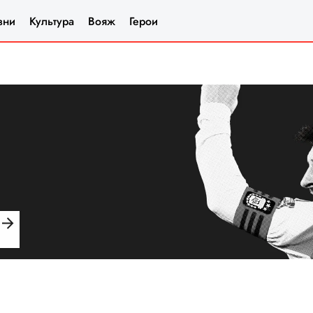
зни
Культура
Вояж
Герои