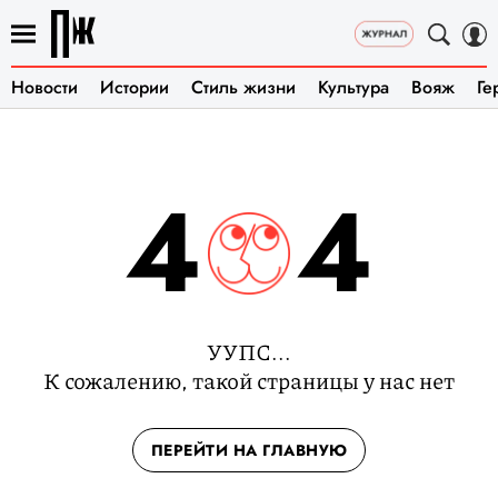
Новости
Истории
Стиль жизни
Культура
Вояж
Ге
4
4
УУПС...
К сожалению, такой страницы у нас нет
ПЕРЕЙТИ НА ГЛАВНУЮ