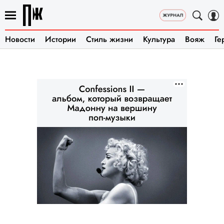
Новости
Истории
Стиль жизни
Культура
Вояж
Ге