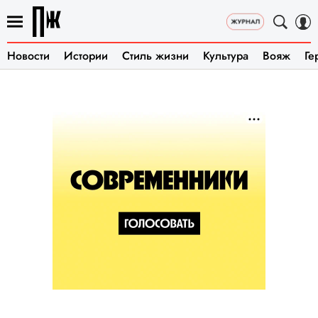
Новости
Истории
Стиль жизни
Культура
Вояж
Ге