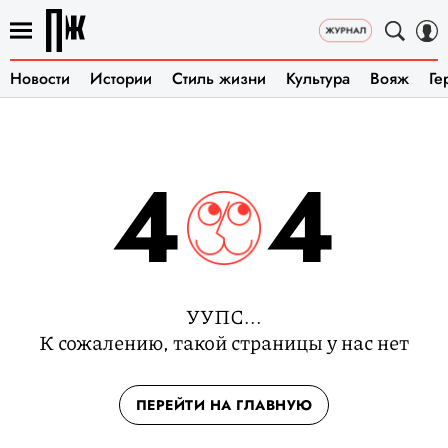
Новости
Истории
Стиль жизни
Культура
Вояж
Ге
4
4
УУПС...
К сожалению, такой страницы у нас нет
ПЕРЕЙТИ НА ГЛАВНУЮ