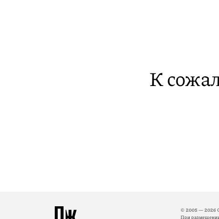
К сожал
© 2005 — 2026 
При размещении 