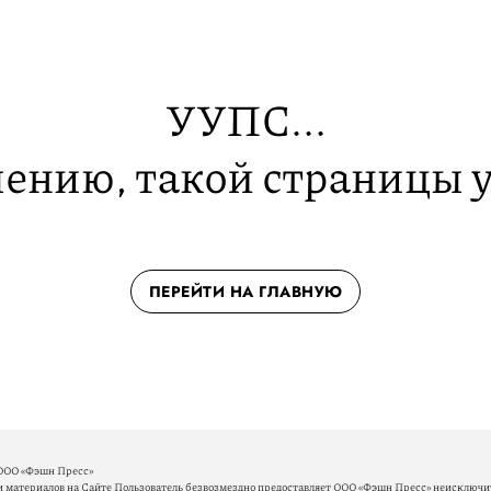
УУПС...
ению, такой страницы у
ПЕРЕЙТИ НА ГЛАВНУЮ
ООО «Фэшн Пресс»
материалов на Сайте Пользователь безвозмездно предоставляет ООО «Фэшн Пресс» неисключит