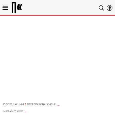
БЛОГ РЕДАКЦИИ
БЛОГ ПРАВИЛА ЖИЗНИ
10.06.2019, 21:19