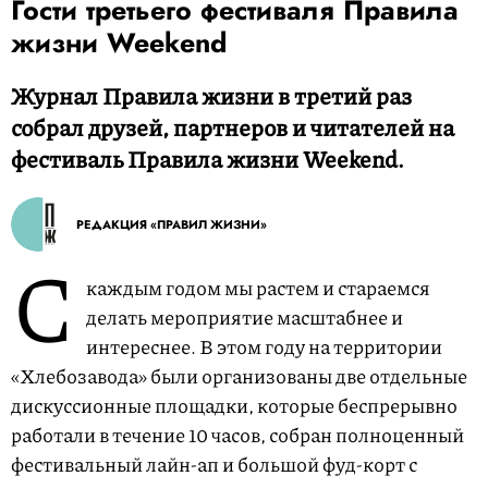
Гости третьего фестиваля Правила
жизни Weekend
Журнал Правила жизни в третий раз
собрал друзей, партнеров и читателей на
фестиваль Правила жизни Weekend.
РЕДАКЦИЯ «ПРАВИЛ ЖИЗНИ»
С
каждым годом мы растем и стараемся
делать мероприятие масштабнее и
интереснее. В этом году на территории
«Хлебозавода» были организованы две отдельные
дискуссионные площадки, которые беспрерывно
работали в течение 10 часов, собран полноценный
фестивальный лайн-ап и большой фуд-корт с