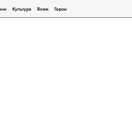
зни
Культура
Вояж
Герои