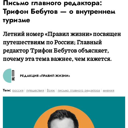
Письмо главного редактора:
Трифон Бебутов — о внутреннем
туризме
Летний номер «Правил жизни» посвящен
путешествиям по России; Главный
редактор Трифон Бебутов объясняет,
почему эта тема важнее, чем кажется.
РЕДАКЦИЯ «ПРАВИЛ ЖИЗНИ»
Теги:
россия
путешествия
Вояж
письмо главного редактора
мнения