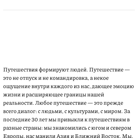
Путешествия формируют людей. Путешествие —
это не отпуск и не командировка, а некое
ощущение внутри каждого из нас, дающее эмоцию
жизни и расширяющее границы нашей
реальности. Любое путешествие — это прежде
всего диалог: с людьми, с культурами, с миром. За
последние 30 лет мы привыкли к путешествиям в
разные страны: мы знакомились с югом и севером
Европы, нас манили Азия и Ближний Восток. Мы,