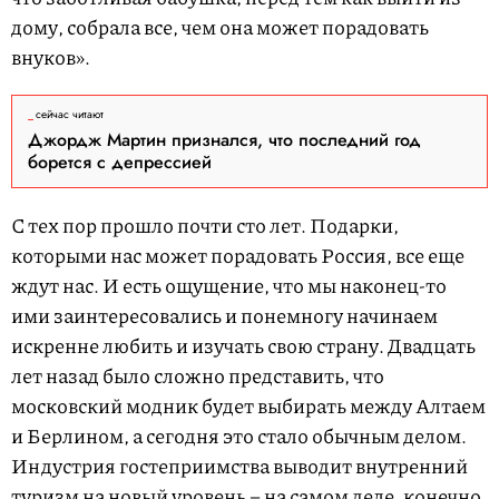
дому, собрала все, чем она может порадовать
внуков».
сейчас читают
Джордж Мартин признался, что последний год
борется с депрессией
С тех пор прошло почти сто лет. Подарки,
которыми нас может порадовать Россия, все еще
ждут нас. И есть ощущение, что мы наконец-то
ими заинтересовались и понемногу начинаем
искренне любить и изучать свою страну. Двадцать
лет назад было сложно представить, что
московский модник будет выбирать между Алтаем
и Берлином, а сегодня это стало обычным делом.
Индустрия гостеприимства выводит внутренний
туризм на новый уровень – на самом деле, конечно,