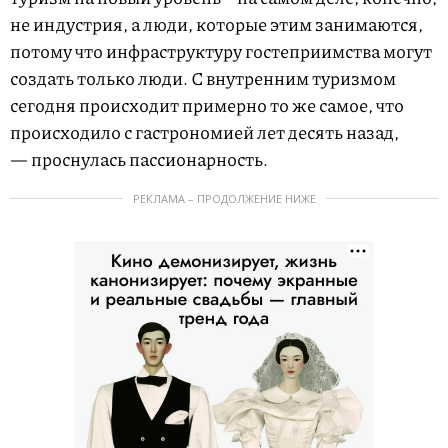
не индустрия, а люди, которые этим занимаются,
потому что инфраструктуру гостеприимства могут
создать только люди. С внутренним туризмом
сегодня происходит примерно то же самое, что
происходило с гастрономией лет десять назад,
— проснулась пассионарность.
РЕКЛАМА – ПРОДОЛЖЕНИЕ НИЖЕ