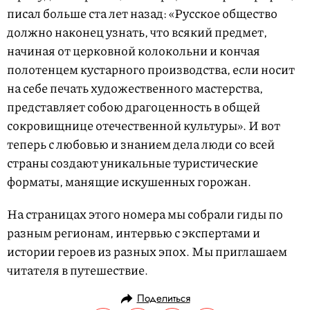
писал больше ста лет назад: «Русское общество
должно наконец узнать, что всякий предмет,
начиная от церковной колокольни и кончая
полотенцем кустарного производства, если носит
на себе печать художественного мастерства,
представляет собою драгоценность в общей
сокровищнице отечественной культуры». И вот
теперь с любовью и знанием дела люди со всей
страны создают уникальные туристические
форматы, манящие искушенных горожан.
На страницах этого номера мы собрали гиды по
разным регионам, интервью с экспертами и
истории героев из разных эпох. Мы приглашаем
читателя в путешествие.
Поделиться