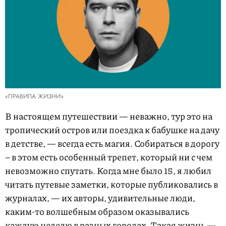
«ПРАВИЛА ЖИЗНИ»
В настоящем путешествии — неважно, тур это на
тропический остров или поездка к бабушке на дачу
в детстве, — всегда есть магия. Собираться в дорогу
– в этом есть особенный трепет, который ни с чем
невозможно спутать. Когда мне было 15, я любил
читать путевые заметки, которые публиковались в
журналах, — их авторы, удивительные люди,
каким-то волшебным образом оказывались
каждую неделю в разных городах. Такая жизнь —