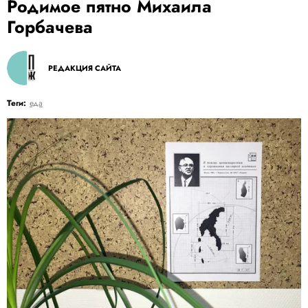
Родимое пятно Михаила
Горбачева
РЕДАКЦИЯ САЙТА
Теги:
еда