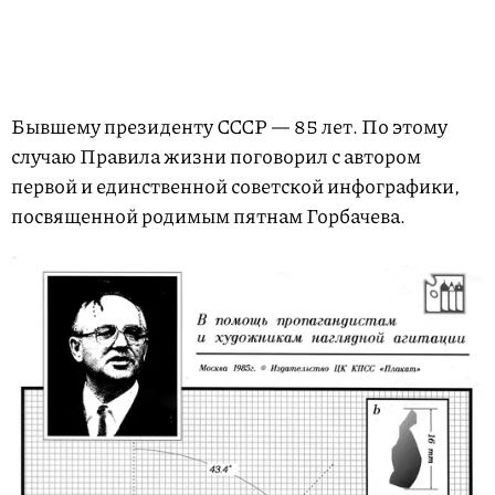
Бывшему президенту СССР — 85 лет. По этому
случаю Правила жизни поговорил с автором
первой и единственной советской инфографики,
посвященной родимым пятнам Горбачева.