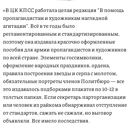
«В ЦК КПСС работала целая редакция "В помощь
пропагандистам и художникам наглядной
агитации". Всё в те годы было
регламентированным и стандартизированным,
поэтому она издавала красочно оформленные
пособия для армии пропагандистов и художников
по всей стране. Элементы госсимволики,
оформление народных праздников, ордена,
правила построения звезды и серпа с молотом,
обязательные портреты членов Политбюро — все
это издавалось подборками плакатов по 10-12 в
толстых папках. Если секретарь парторганизации
или человек из райкома обнаруживал отступление
от стандартов, сажать не сажали, но выговор
объявляли. Все имело последствия.