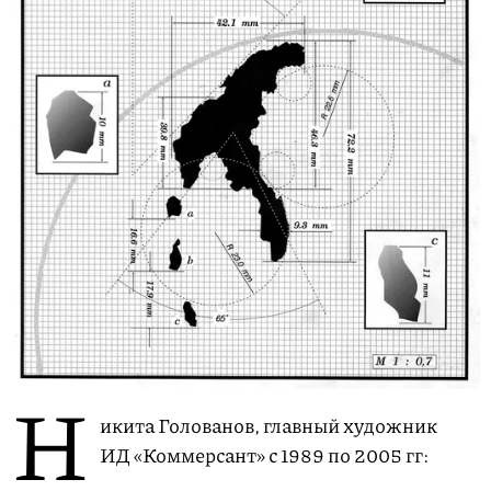
Н
икита Голованов, главный художник
ИД «Коммерсант» с 1989 по 2005 гг: