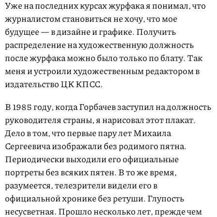
Уже на последних курсах журфака я понимал, что
журналистом становиться не хочу, что мое
будущее — в дизайне и графике. Получить
распределение на художественную должность
после журфака можно было только по блату. Так
меня и устроили художественным редактором в
издательство ЦК КПСС.
В 1985 году, когда Горбачев заступил на должность
руководителя страны, я нарисовал этот плакат.
Дело в том, что первые пару лет Михаила
Сергеевича изображали без родимого пятна.
Периодически выходили его официальные
портреты без всяких пятен. В то же время,
разумеется, телезрители видели его в
официальной хронике без ретуши. Глупость
несусветная. Прошло несколько лет, прежде чем