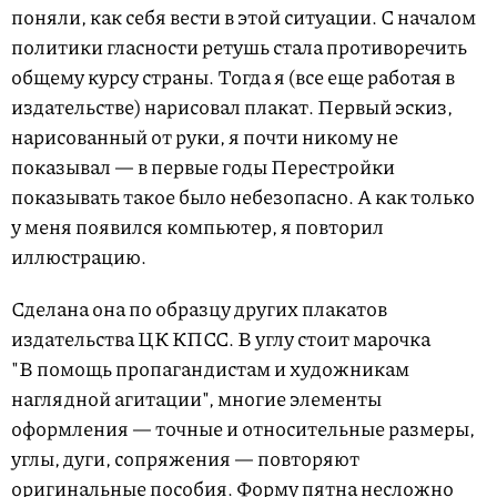
поняли, как себя вести в этой ситуации. С началом
политики гласности ретушь стала противоречить
общему курсу страны. Тогда я (все еще работая в
издательстве) нарисовал плакат. Первый эскиз,
нарисованный от руки, я почти никому не
показывал — в первые годы Перестройки
показывать такое было небезопасно. А как только
у меня появился компьютер, я повторил
иллюстрацию.
Сделана она по образцу других плакатов
издательства ЦК КПСС. В углу стоит марочка
"В помощь пропагандистам и художникам
наглядной агитации", многие элементы
оформления — точные и относительные размеры,
углы, дуги, сопряжения — повторяют
оригинальные пособия. Форму пятна несложно