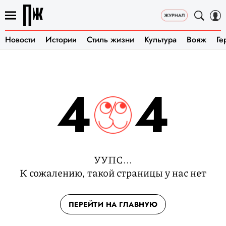
Новости
Истории
Стиль жизни
Культура
Вояж
Ге
4
4
УУПС...
К сожалению, такой страницы у нас нет
ПЕРЕЙТИ НА ГЛАВНУЮ