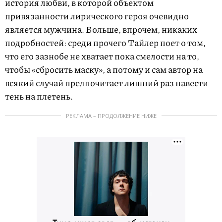
история любви, в которой объектом
привязанности лирического героя очевидно
является мужчина. Больше, впрочем, никаких
подробностей: среди прочего Тайлер поет о том,
что его зазнобе не хватает пока смелости на то,
чтобы «сбросить маску», а потому и сам автор на
всякий случай предпочитает лишний раз навести
тень на плетень.
РЕКЛАМА – ПРОДОЛЖЕНИЕ НИЖЕ