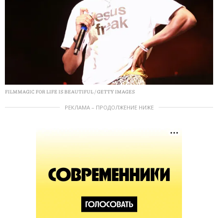
FILMMAGIC FOR LIFE IS BEAUTIFUL / GETTY IMAGES
РЕКЛАМА – ПРОДОЛЖЕНИЕ НИЖЕ