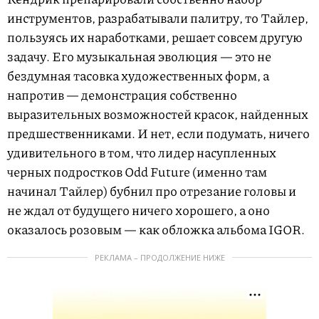
инструментов, разрабатывали палитру, то Тайлер,
пользуясь их наработками, решает совсем другую
задачу. Его музыкальная эволюция — это не
бездумная тасовка художественных форм, а
напротив — демонстрация собственно
выразительных возможностей красок, найденных
предшественниками. И нет, если подумать, ничего
удивительного в том, что лидер насупленных
черных подростков Odd Future (именно там
начинал Тайлер) бубнил про отрезание головы и
не ждал от будущего ничего хорошего, а оно
оказалось розовым — как обложка альбома IGOR.
РЕКЛАМА – ПРОДОЛЖЕНИЕ НИЖЕ