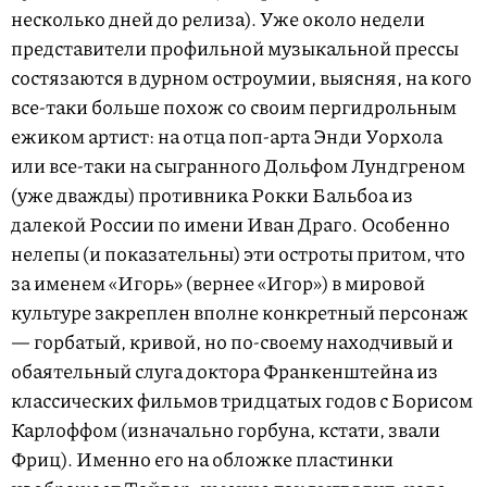
несколько дней до релиза). Уже около недели
представители профильной музыкальной прессы
состязаются в дурном остроумии, выясняя, на кого
все-таки больше похож со своим пергидрольным
ежиком артист: на отца поп-арта Энди Уорхола
или все-таки на сыгранного Дольфом Лундгреном
(уже дважды) противника Рокки Бальбоа из
далекой России по имени Иван Драго. Особенно
нелепы (и показательны) эти остроты притом, что
за именем «Игорь» (вернее «Игор») в мировой
культуре закреплен вполне конкретный персонаж
— горбатый, кривой, но по-своему находчивый и
обаятельный слуга доктора Франкенштейна из
классических фильмов тридцатых годов с Борисом
Карлоффом (изначально горбуна, кстати, звали
Фриц). Именно его на обложке пластинки