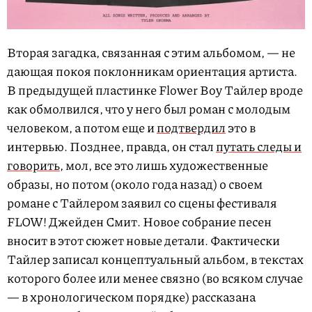
Вторая загадка, связанная с этим альбомом, — не
дающая покоя поклонникам ориентация артиста.
В предыдущей пластинке Flower Boy Тайлер вроде
как обмолвился, что у него был роман с молодым
человеком, а потом еще и
подтвердил
это в
интервью. Позднее, правда, он стал
путать следы и
говорить
, мол, все это лишь художественные
образы, но потом (около года назад) о своем
романе с Тайлером заявил со сцены фестиваля
FLOW! Джейден Смит. Новое собрание песен
вносит в этот сюжет новые детали. Фактически
Тайлер записал концептуальный альбом, в текстах
которого более или менее связно (во всяком случае
— в хронологическом порядке) рассказана