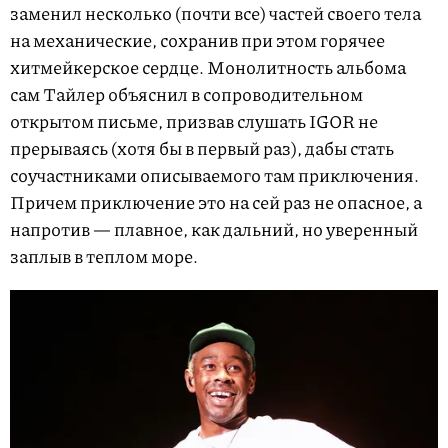
заменил несколько (почти все) частей своего тела
на механические, сохранив при этом горячее
хитмейкерское сердце. Монолитность альбома
сам Тайлер объяснил в сопроводительном
открытом письме, призвав слушать IGOR не
прерываясь (хотя бы в первый раз), дабы стать
соучастниками описываемого там приключения.
Причем приключение это на сей раз не опасное, а
напротив — плавное, как дальний, но уверенный
заплыв в теплом море.