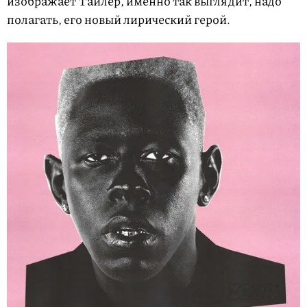
изображает Тайлер, именно так выглядит, надо
полагать, его новый лирический герой.