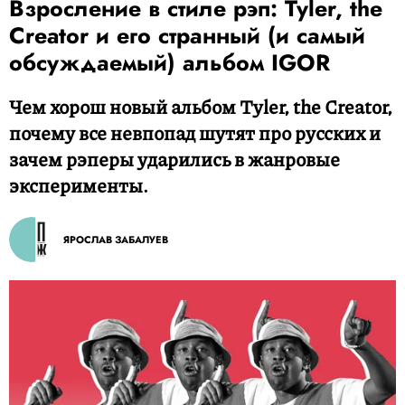
Взросление в стиле рэп: Tyler, the
Creator и его странный (и самый
обсуждаемый) альбом IGOR
Чем хорош новый альбом Tyler, the Creator,
почему все невпопад шутят про русских и
зачем рэперы ударились в жанровые
эксперименты.
ЯРОСЛАВ ЗАБАЛУЕВ