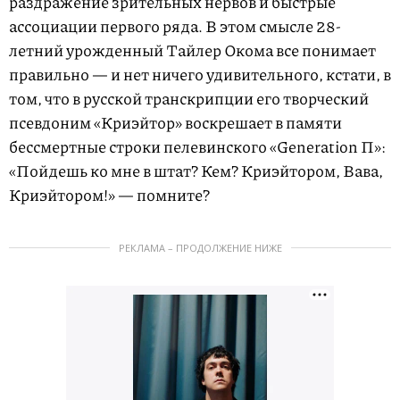
раздражение зрительных нервов и быстрые
ассоциации первого ряда. В этом смысле 28-
летний урожденный Тайлер Окома все понимает
правильно — и нет ничего удивительного, кстати, в
том, что в русской транскрипции его творческий
псевдоним «Криэйтор» воскрешает в памяти
бессмертные строки пелевинского «Generation П»:
«Пойдешь ко мне в штат? Кем? Криэйтором, Вава,
Криэйтором!» — помните?
РЕКЛАМА – ПРОДОЛЖЕНИЕ НИЖЕ