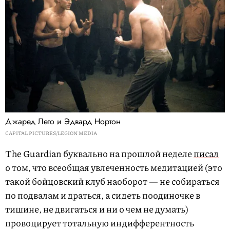
Джаред Лето и Эдвард Нортон
CAPITAL PICTURES/LEGION MEDIA
The Guardian буквально на прошлой неделе
писал
о том, что всеобщая увлеченность медитацией (это
такой бойцовский клуб наоборот — не собираться
по подвалам и драться, а сидеть поодиночке в
тишине, не двигаться и ни о чем не думать)
провоцирует тотальную индифферентность