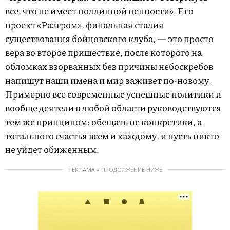
все, что не имеет подлинной ценности». Его
проект «Разгром», финальная стадия
существования бойцовского клуба, — это просто
вера во второе пришествие, после которого на
обломках взорванных без причины небоскребов
напишут наши имена и мир заживет по-новому.
Примерно все современные успешные политики и
вообще деятели в любой области руководствуются
тем же принципом: обещать не конкретики, а
тотального счастья всем и каждому, и пусть никто
не уйдет обиженным.
РЕКЛАМА – ПРОДОЛЖЕНИЕ НИЖЕ