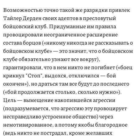
Возможностью точно такой же разрядки привлек
Тайлер Дерден своих адептов в пресловутый
бойцовский клуб. Придуманные им правила
провоцировали неограниченное расширение
состава борцов («никому никогда не рассказывать о
бойцовском клубе» — это значит, что о бойцовском
клубе обязательно узнают все вокруг),
гарантировали, что в нем никто не погибнет («боец
крикнул "Стоп", выдохся, отключился — бой
окончен»), но драться там все будут до последнего
(«бой продолжается столько, сколько нужно»).
Цель — вымещение накопившейся агрессии
(подразумевается, что агрессию эту провоцирует
несправедливо устроенное общество) через
немотивированное, а потому якобы благородное
(ведь никто не пострадал, кроме желавших