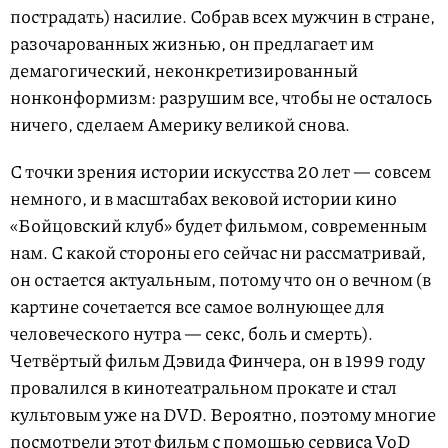
пострадать) насилие. Собрав всех мужчин в стране,
разочарованных жизнью, он предлагает им
демагогический, неконкретизированный
нонконформизм: разрушим все, чтобы не осталось
ничего, сделаем Америку великой снова.
С точки зрения истории искусства 20 лет — совсем
немного, и в масштабах вековой истории кино
«Бойцовский клуб» будет фильмом, современным
нам. С какой стороны его сейчас ни рассматривай,
он остается актуальным, потому что он о вечном (в
картине сочетается все самое волнующее для
человеческого нутра — секс, боль и смерть).
Четвёртый фильм Дэвида Финчера, он в 1999 году
провалился в кинотеатральном прокате и стал
культовым уже на DVD. Вероятно, поэтому многие
посмотрели этот фильм с помощью сервиса VoD