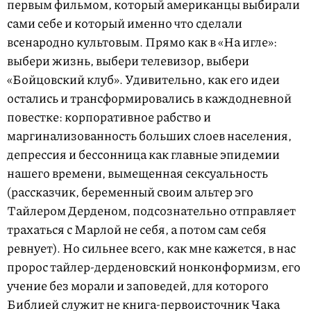
первым фильмом, который американцы выбирали
сами себе и который именно что сделали
всенародно культовым. Прямо как в «На игле»:
выбери жизнь, выбери телевизор, выбери
«Бойцовский клуб». Удивительно, как его идеи
остались и трансформировались в каждодневной
повестке: корпоративное рабство и
маргинализованность больших слоев населения,
депрессия и бессонница как главные эпидемии
нашего времени, вымещенная сексуальность
(рассказчик, беременный своим альтер эго
Тайлером Дерденом, подсознательно отправляет
трахаться с Марлой не себя, а потом сам себя
ревнует). Но сильнее всего, как мне кажется, в нас
пророс тайлер-дерденовский нонконформизм, его
учение без морали и заповедей, для которого
Библией служит не книга-первоисточник Чака