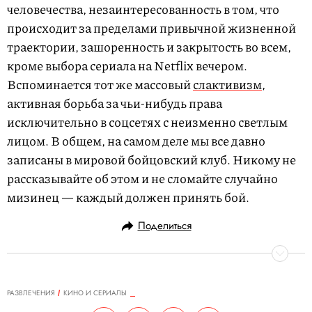
человечества, незаинтересованность в том, что
происходит за пределами привычной жизненной
траектории, зашоренность и закрытость во всем,
кроме выбора сериала на Netflix вечером.
Вспоминается тот же массовый
слактивизм
,
активная борьба за чьи-нибудь права
исключительно в соцсетях с неизменно светлым
лицом. В общем, на самом деле мы все давно
записаны в мировой бойцовский клуб. Никому не
рассказывайте об этом и не сломайте случайно
мизинец — каждый должен принять бой.
Поделиться
РАЗВЛЕЧЕНИЯ
КИНО И СЕРИАЛЫ
21.08.2020, 17:27
ОБНОВЛЕНО
15.02.2026, 06:39