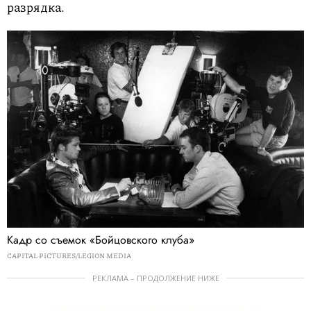
разрядка.
Кадр со съемок «Бойцовского клуба»
CAPITAL PICTURES/LEGION MEDIA
РЕКЛАМА – ПРОДОЛЖЕНИЕ НИЖЕ