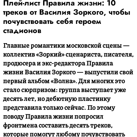
Плей-лист Правила жизни: 10
треков от Василия Зоркого, чтобы
почувствовать себя героем
стадионов
Главные романтики московской сцены —
коллектив «Зоркий» сценариста, писателя,
продюсера и экс-редактора Правила
жизни Василия Зоркого — выпустили свой
первый альбом «Волна». Для многих это
стало сюрпризом: группа выступает уже
десять лет, но дебютную пластинку
представила только сейчас. По этому
поводу Правила жизни попросил
фронтмена составить десять треков,
которые помогут любому почувствовать