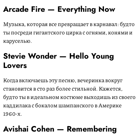
Arcade Fire — Everything Now
Музыка, которая все превращает в карнавал: будто
ты посреди гигантского цирка с огнями, конями и
каруселью.
Stevie Wonder — Hello Young
Lovers
Когда включаешь эту песню, вечеринка вокруг
становится в сто раз более стильной. Кажется,
будто ты в идеальном костюме выходишь из своего
каддилака с бокалом шампанского в Америке
1960-х.
Avishai Cohen — Remembering