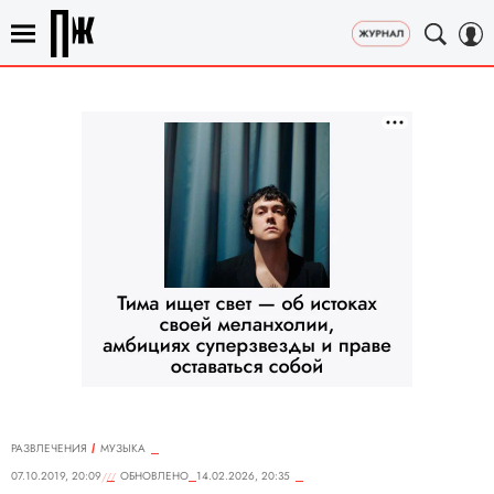
РАЗВЛЕЧЕНИЯ
MУЗЫКА
07.10.2019, 20:09
ОБНОВЛЕНО
14.02.2026, 20:35