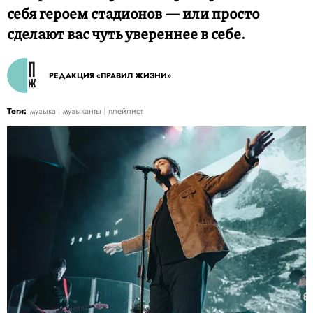
себя героем стадионов — или просто
сделают вас чуть увереннее в себе.
РЕДАКЦИЯ «ПРАВИЛ ЖИЗНИ»
Теги:
музыка
музыканты
плейлист