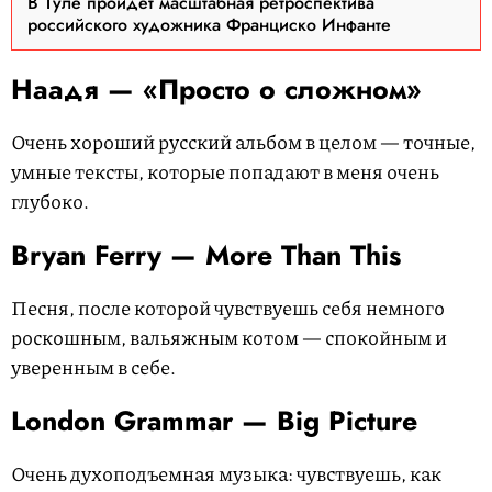
В Туле пройдет масштабная ретроспектива
российского художника Франциско Инфанте
Наадя — «Просто о сложном»
Очень хороший русский альбом в целом — точные,
умные тексты, которые попадают в меня очень
глубоко.
Bryan Ferry — More Than This
Песня, после которой чувствуешь себя немного
роскошным, вальяжным котом — спокойным и
уверенным в себе.
London Grammar — Big Picture
Очень духоподъемная музыка: чувствуешь, как