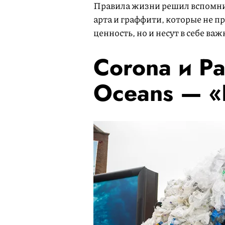
Правила жизни решил вспомнит
арта и граффити, которые не 
ценность, но и несут в себе в
Corona и Par
Oceans — «