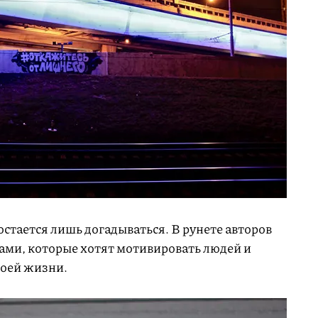
остается лишь догадываться. В рунете авторов
ами, которые хотят мотивировать людей и
воей жизни.