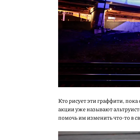
Кто рисует эти граффити, пока 
акции уже называют альтруист
помочь им изменить что-то в с