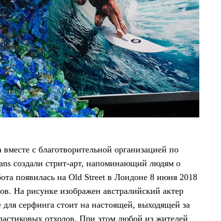
 вместе с благотворительной организацией по
ceans создали стрит-арт, напоминающий людям о
ота появилась на Old Street в Лондоне 8 июня 2018
ов. На рисунке изображен австралийский актер
 для серфинга стоит на настоящей, выходящей за
пластиковых отходов. При этом любой из жителей