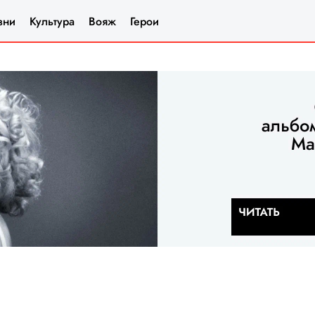
зни
Культура
Вояж
Герои