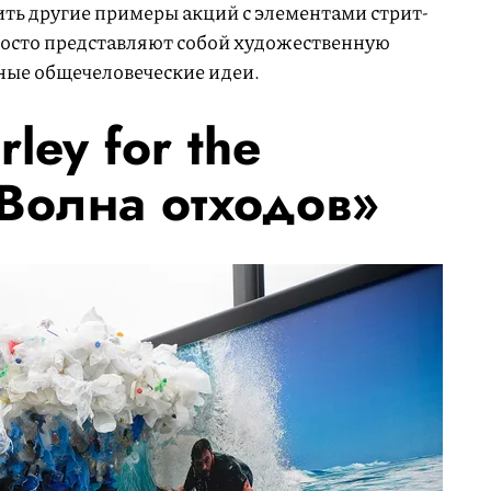
ь другие примеры акций с элементами стрит-
просто представляют собой художественную
ажные общечеловеческие идеи.
ley for the
Волна отходов»