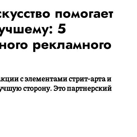
кусство помогает
учшему: 5
ного рекламного
кции с элементами стрит-арта и
учшую сторону. Это партнерский