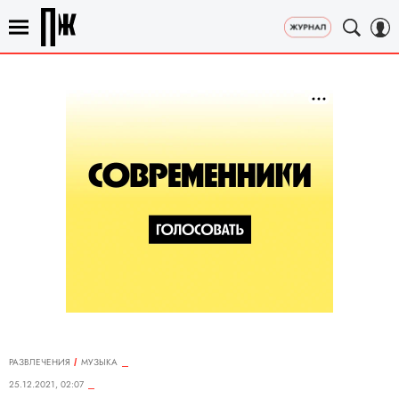
РАЗВЛЕЧЕНИЯ
MУЗЫКА
25.12.2021, 02:07