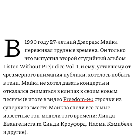
В
1990 году 27-летний Джордж Майкл
переживал трудные времена. Он только
что выпустил второй студийный альбом
Listen Without Prejudice Vol. 1, и ему, уставшему от
чрезмерного внимания публики, хотелось побыть
в тени. Майкл не хотел давать концерты и
отказался сниматься в клипах к своим новым
песням (в итоге в видео
Freedom-90
строчки из
суперхита вместо Майкла спели все самые
известные топ-модели того времени: Линда
Евангелиста,m Синди Кроуфорд, Наоми Кэмпбелл
и другие).