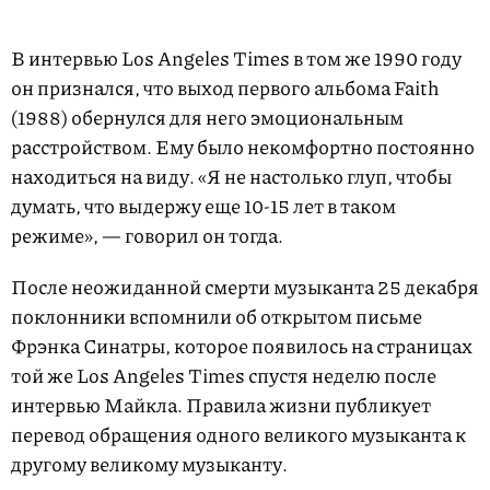
В интервью Los Angeles Times в том же 1990 году
он признался, что выход первого альбома Faith
(1988) обернулся для него эмоциональным
расстройством. Ему было некомфортно постоянно
находиться на виду. «Я не настолько глуп, чтобы
думать, что выдержу еще 10-15 лет в таком
режиме», — говорил он тогда.
После неожиданной смерти музыканта 25 декабря
поклонники вспомнили об открытом письме
Фрэнка Синатры, которое появилось на страницах
той же Los Angeles Times спустя неделю после
интервью Майкла. Правила жизни публикует
перевод обращения одного великого музыканта к
другому великому музыканту.