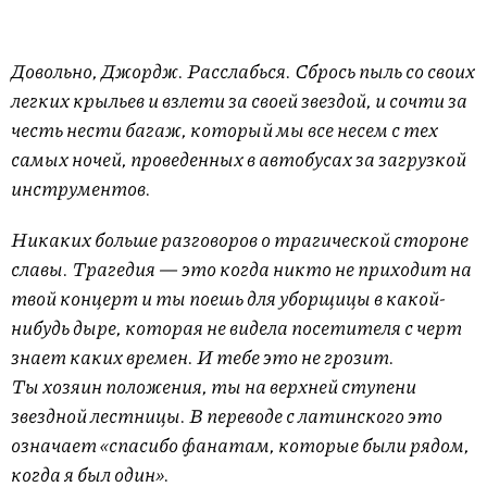
Довольно, Джордж. Расслабься. Сбрось пыль со своих
легких крыльев и взлети за своей звездой, и сочти за
честь нести багаж, который мы все несем с тех
самых ночей, проведенных в автобусах за загрузкой
инструментов.
Никаких больше разговоров о трагической стороне
славы. Трагедия — это когда никто не приходит на
твой концерт и ты поешь для уборщицы в какой-
нибудь дыре, которая не видела посетителя с черт
знает каких времен. И тебе это не грозит.
Ты хозяин положения, ты на верхней ступени
звездной лестницы. В переводе с латинского это
означает «спасибо фанатам, которые были рядом,
когда я был один».