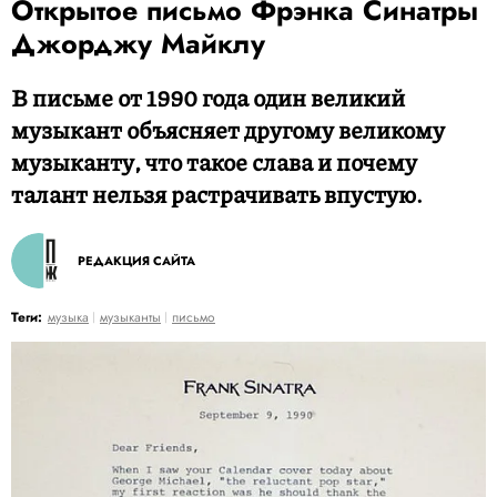
Открытое письмо Фрэнка Синатры
Джорджу Майклу
В письме от 1990 года один великий
музыкант объясняет другому великому
музыканту, что такое слава и почему
талант нельзя растрачивать впустую.
РЕДАКЦИЯ САЙТА
Теги:
музыка
музыканты
письмо