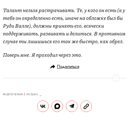
Талант нельзя растрачивать. Те, у кого он есть (а у
тебя он определенно есть, иначе на обложке был бы
Руди Валле), должны принять его, всячески
поддерживать, развивать и делиться. В противном
случае ты лишишься его так же быстро, как обрел.
Поверь мне. Я проходил через это.
Поделиться
РАЗВЛЕЧЕНИЯ
MУЗЫКА
22.12.2021, 10:16
ОБНОВЛЕНО
14.02.2026, 21:02
95 лучших альбомов 2021 года
по версии музыкальных критиков