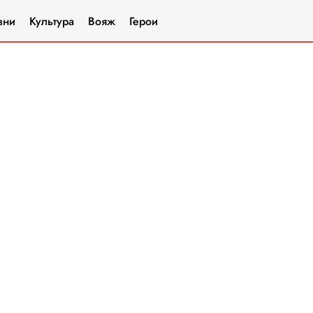
зни
Культура
Вояж
Герои