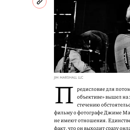
JIM MARSHALL LLC
П
редисловие для пото
объективе» вышел на 
стечению обстоятельс
фильму о фотографе Джиме Мар
не имеют отношения. Единств
факт, что он выходит сразу онл