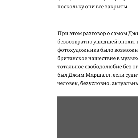
поскольку они все закрыты.
При этом разговор о самом Дж
безвозвратно ушедшей эпохи, в
фотохудожника было возможно
британское нашествие в музыке
тотальное свободолюбие без о
был Джим Маршалл, если судит
человек, безусловно, актуальны