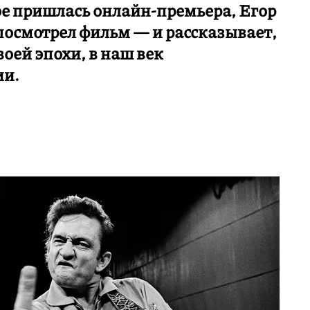
ое пришлась онлайн-премьера, Егор
посмотрел фильм — и рассказывает,
оей эпохи, в наш век
ии.