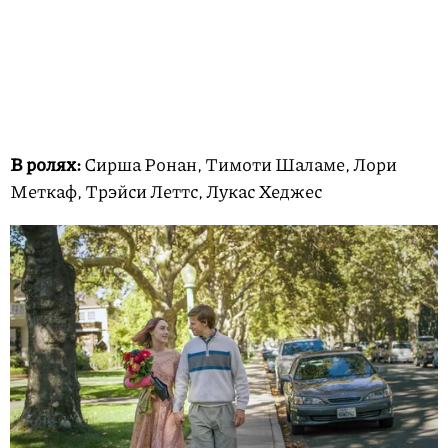
В ролях:
Сирша Ронан, Тимоти Шаламе, Лори
Меткаф, Трэйси Леттс, Лукас Хеджес