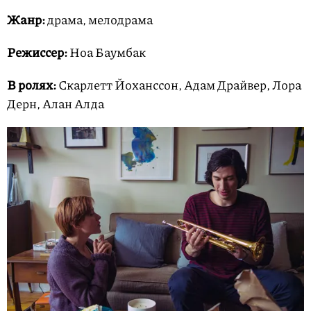
Жанр:
драма, мелодрама
Режиссер:
Ноа Баумбак
В ролях:
Скарлетт Йоханссон, Адам Драйвер, Лора
Дерн, Алан Алда