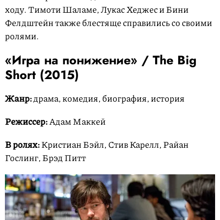
ходу. Тимоти Шаламе, Лукас Хеджес и Бини
Фелдштейн также блестяще справились со своими
ролями.
«Игра на понижение» /
The Big
Short
(2015)
Жанр:
драма, комедия, биография, история
Режиссер:
Адам Маккей
В ролях:
Кристиан Бэйл, Стив Карелл, Райан
Гослинг, Брэд Питт