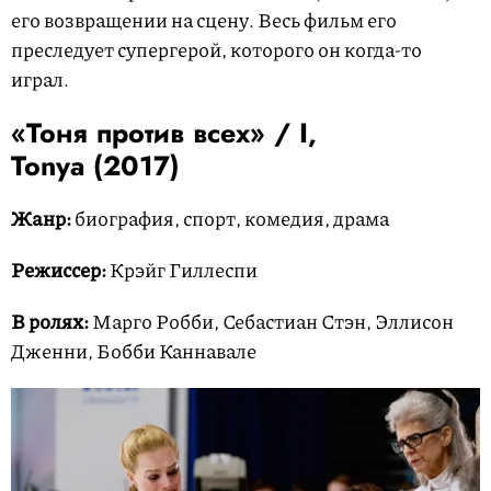
его возвращении на сцену. Весь фильм его
преследует супергерой, которого он когда-то
играл.
«Тоня против всех» /
I,
Tonya
(2017)
Жанр:
биография, спорт, комедия, драма
Режиссер:
Крэйг Гиллеспи
В ролях:
Марго Робби, Себастиан Стэн, Эллисон
Дженни, Бобби Каннавале