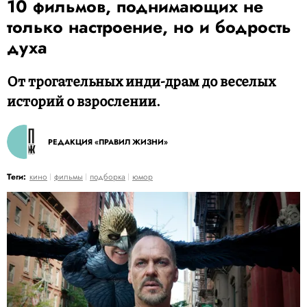
10 фильмов, поднимающих не
только настроение, но и бодрость
духа
От трогательных инди-драм до веселых
историй о взрослении.
РЕДАКЦИЯ «ПРАВИЛ ЖИЗНИ»
Теги:
кино
фильмы
подборка
юмор