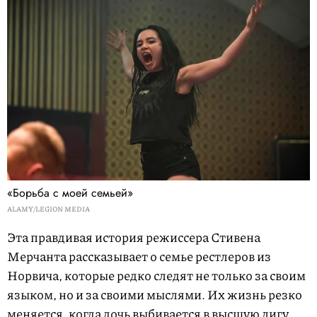
«Борьба с моей семьей»
ALAMY/LEGION MEDIA
Эта правдивая история режиссера Стивена
Мерчанта рассказывает о семье рестлеров из
Норвича, которые редко следят не только за своим
языком, но и за своими мыслями. Их жизнь резко
меняется, когда дочь выбивается в высшую лигу,