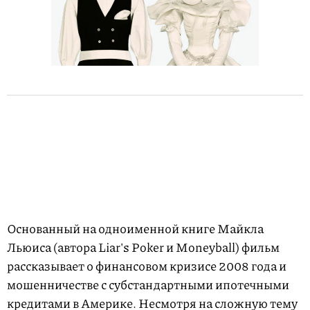
Основанный на одноименной книге Майкла
Льюиса (автора Liar's Poker и Moneyball) фильм
рассказывает о финансовом кризисе 2008 года и
мошенничестве с субстандартными ипотечными
кредитами в Америке. Несмотря на сложную тему