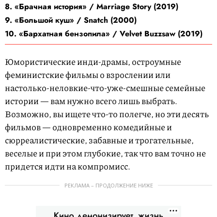
8. «Брачная история» / Marriage Story (2019)
9. «Большой куш» / Snatch (2000)
10. «Бархатная бензопила» / Velvet Buzzsaw (2019)
Юмористические инди-драмы, остроумные
феминистские фильмы о взрослении или
настолько-неловкие-что-уже-смешные семейные
истории — вам нужно всего лишь выбрать.
Возможно, вы ищете что-то полегче, но эти десять
фильмов — одновременно комедийные и
сюрреалистические, забавные и трогательные,
веселые и при этом глубокие, так что вам точно не
придется идти на компромисс.
РЕКЛАМА – ПРОДОЛЖЕНИЕ НИЖЕ