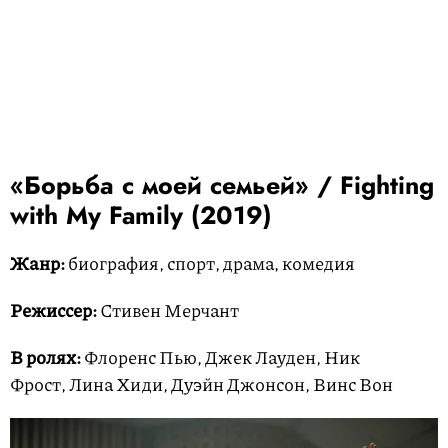
«Борьба с моей семьей» /
Fighting
with My Family
(2019)
Жанр:
биография, спорт, драма, комедия
Режиссер:
Стивен Мерчант
В ролях:
Флоренс Пью, Джек Лауден, Ник
Фрост, Лина Хиди, Дуэйн Джонсон, Винс Вон