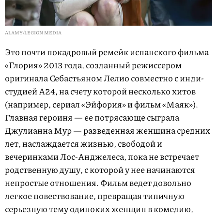
ALAMY/LEGION MEDIA
Это почти покадровый ремейк испанского фильма
«Глория» 2013 года, созданный режиссером
оригинала Себастьяном Лелио совместно с инди-
студией А24, на счету которой несколько хитов
(например, сериал «Эйфория» и фильм «Маяк»).
Главная героиня — ее потрясающе сыграла
Джулианна Мур — разведенная женщина средних
лет, наслаждается жизнью, свободой и
вечеринками Лос-Анджелеса, пока не встречает
родственную душу, с которой у нее начинаются
непростые отношения. Фильм ведет довольно
легкое повествование, превращая типичную
серьезную тему одиноких женщин в комедию,