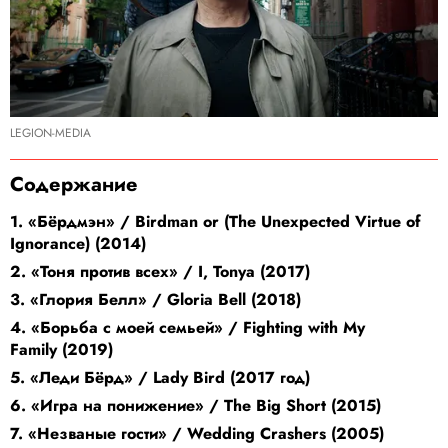
LEGION-MEDIA
Содержание
1. «Бёрдмэн» / Birdman or (The Unexpected Virtue of
Ignorance) (2014)
2. «Тоня против всех» / I, Tonya (2017)
3. «Глория Белл» / Gloria Bell (2018)
4. «Борьба с моей семьей» / Fighting with My
Family (2019)
5. «Леди Бёрд» / Lady Bird (2017 год)
6. «Игра на понижение» / The Big Short (2015)
7. «Незваные гости» / Wedding Crashers (2005)