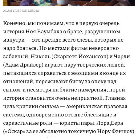
ALAMY/LEGION MEDIA
Конечно, мы понимаем, что в первую очередь
история Ноя Баумбаха о браке, разрушенном
изнутри — это прежде всего слезы, которых не
надо бояться. Но местами фильм невероятно
забавный. Николь (Скарлетт Йоханссон) и Чарли
(Адам Драйвер) играют пару творческих людей,
пытающихся справиться с эмоциями в конце их
отношений, переживают битву за опеку над
сыном, и несмотря на благие намерения, порой
история становится очень неприятной. Главная
цель критики фильма — американская правовая
система, одновременно это две блестящие и
саркастичные роли — юристы пары, Лора Дерн
(«Оскар» за ее абсолютно токсичную Нору Фэншоу)