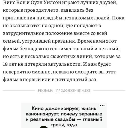
Винс Вон и Оуэн Уилсон играют лучших друзей,
которые проводят лето, заявляясь без
приглашения на свадьбы незнакомых людей. Пока
не оказываются на одной, где попадают в
затруднительное положение вместе со всей
семьей, устроившей праздник. Временами этот
фильм безнадежно сентиментальный и нежный,
но есть и несколько сюжетных линий, которые за
18 лет не потеряли актуальности. И вам будет
невероятно смешно, неважно смотрите вы этот
фильм в первый или в пятнадцатый раз.
РЕКЛАМА – ПРОДОЛЖЕНИЕ НИЖЕ