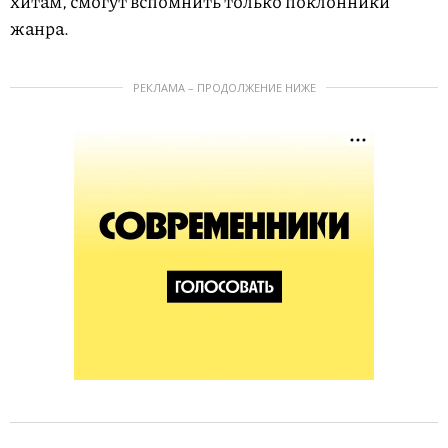
хитам, смогут вспомнить только поклонники
жанра.
РЕКЛАМА – ПРОДОЛЖЕНИЕ НИЖЕ