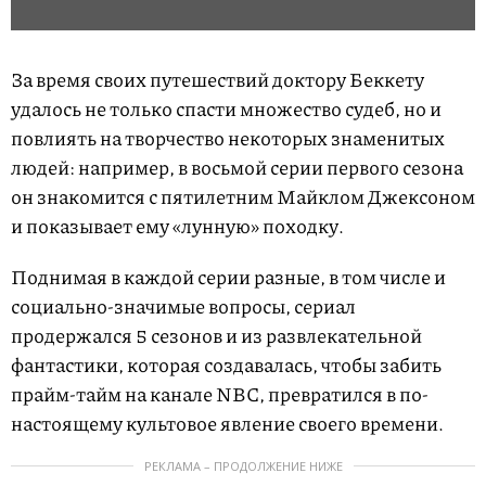
За время своих путешествий доктору Беккету
удалось не только спасти множество судеб, но и
повлиять на творчество некоторых знаменитых
людей: например, в восьмой серии первого сезона
он знакомится с пятилетним Майклом Джексоном
и показывает ему «лунную» походку.
Поднимая в каждой серии разные, в том числе и
социально-значимые вопросы, сериал
продержался 5 сезонов и из развлекательной
фантастики, которая создавалась, чтобы забить
прайм-тайм на канале NBC, превратился в по-
настоящему культовое явление своего времени.
РЕКЛАМА – ПРОДОЛЖЕНИЕ НИЖЕ