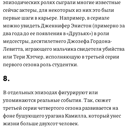
эпизодических ролях сыграли многие известные
сейчас актеры, для некоторых из них это были
первые шаги в карьере. Например, в сериале
можно увидеть Дженнифер Энистон (примерно за
два года до ее появления в «Друзьях») в роли
медсестры, десятилетнего Джозефа Гордона-
Левитта, играющего мальчика свидетеля убийства
или Тери Хэтчер, исполняющую в третьей серии
первого сезона роль студентки.
8.
В отдельных эпизодах фигурируют или
упоминаются реальные события. Так, сюжет
третьей серии четвертого сезона развивается на
фоне бушующего урагана Камилла, который унес
жизни больше двухсот человек.