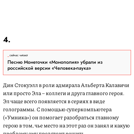
4.
сейчас читают
Песню Монеточки «Монополия» убрали из
российской версии «Человека-паука»
Дин Стокуэлл в роли адмирала Альберта Калавичи
или просто Эла – коллеги и друга главного героя.
Эл чаще всего появляется в сериях в виде
голограммы. С помощью суперкомпьютера
(«Умника») он помогает разобраться главному
герою в том, чье место на этот раз он занял и какую
проблему ему предстоит решить.