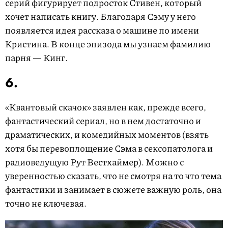
серий фигурирует подросток Стивен, который
хочет написать книгу. Благодаря Сэму у него
появляется идея рассказа о машине по имени
Кристина. В конце эпизода мы узнаем фамилию
парня — Кинг.
6.
«Квантовый скачок» заявлен как, прежде всего,
фантастический сериал, но в нем достаточно и
драматических, и комедийных моментов (взять
хотя бы перевоплощение Сэма в сексопатолога и
радиоведущую Рут Вестхаймер). Можно с
уверенностью сказать, что не смотря на то что тема
фантастики и занимает в сюжете важную роль, она
точно не ключевая.