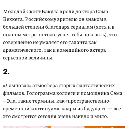
Молодой Скотт Бакула в роли доктора Сэма
Беккета. Российскому зрителю он знаком в
большей степени благодаря сериалам (хотя и в
полном метре он тоже успел себя показать), что
совершенно не умаляет его таланта как
драматического, так и комедийного актера
серьезной величины.
2.
«Ламповая» атмосфера старых фантастических
фильмов. Голограмма коллеги и помощника Сэма
– Эла, такие термины, как «пространственно-
временной континуум», кадры из будущего — все
это смотрится сегодня очень наивно и мило.