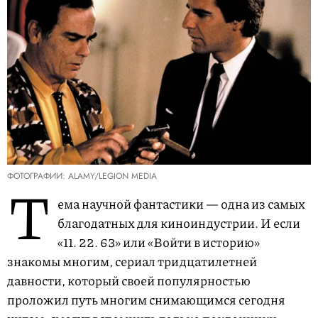
ФОТОГРАФИИ: ALAMY/LEGION MEDIA
Т
ема научной фантастики — одна из самых
благодатных для киноиндустрии. И если
«11. 22. 63» или «Войти в историю»
знакомы многим, сериал тридцатилетней
давности, который своей популярностью
проложил путь многим снимающимся сегодня