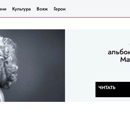
зни
Культура
Вояж
Герои