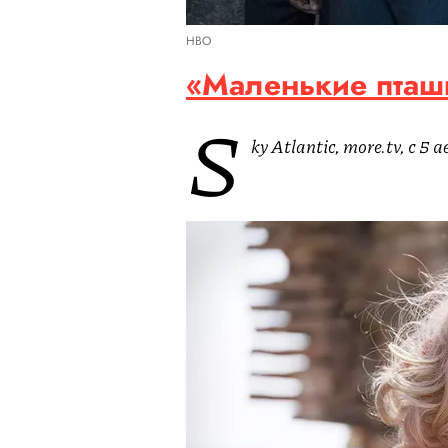
HBO
«Маленькие пташки
S
ky Atlantic, more.tv, с 5 