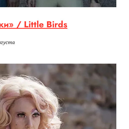
» / Little Birds
августа