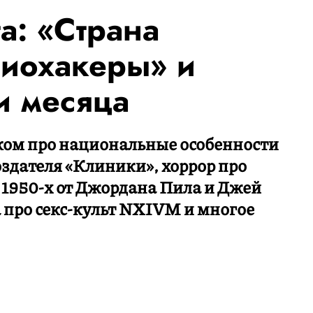
а: «Страна
Биохакеры» и
и месяца
тком про национальные особенности
оздателя «Клиники», хоррор про
 1950-х от Джордана Пила и Джей
 про секс-культ NXIVM и многое