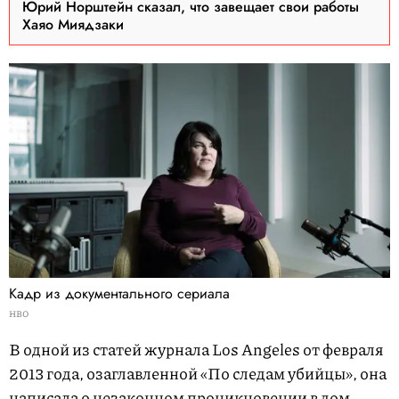
Юрий Норштейн сказал, что завещает свои работы
Хаяо Миядзаки
Кадр из документального сериала
HBO
В одной из статей журнала Los Angeles от февраля
2013 года, озаглавленной «По следам убийцы», она
написала о незаконном проникновении в дом,