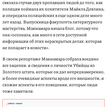
связала случаи двух пропавших людей до того, как
полиция поймала их похитителя Майкла Девлина;
и опередила полицейских в еще одном деле много
лет назад. Выпускница факультета литературного
мастерства, Макнамара начала блог, потому что
она «осознала, как много в сети доступной
информации об этих нераскрытых делах, которая
не попадает в новости».
В своем репортаже Макнамара собрала воедино
все зацепки: и сведения о личности Убийцы из
Золотого штата, которые он дал непреднамеренно,
и более очевидные аспекты вроде его внешности, и
схожие аспекты в его поведении, которые люди
тоже заметили.
сейчас читают