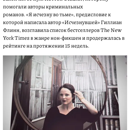
помогали авторы криминальных
романов. «Я исчезну во тьме», предисловие к
которой написала автор «Исчезнувшей» Гиллиан
Флинн, возглавила список бестселлеров The New
York Times в жанре нон-фикшен и продержалась в
рейтинге на протяжении 15 недель.