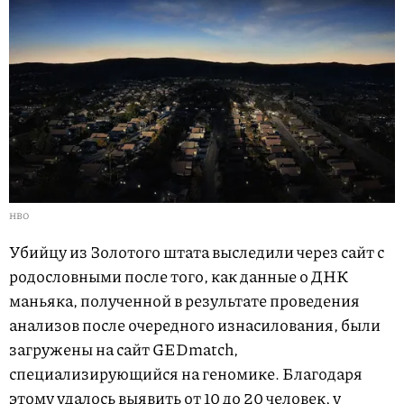
HBO
Убийцу из Золотого штата выследили через сайт с
родословными после того, как данные о ДНК
маньяка, полученной в результате проведения
анализов после очередного изнасилования, были
загружены на сайт GEDmatch,
специализирующийся на геномике. Благодаря
этому удалось выявить от 10 до 20 человек, у