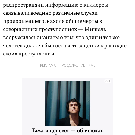
распространяли информацию о киллере и
связывали воедино различные случаи
произошедшего, находя общие черты в
совершенных преступлениях — Мишель
вооружилась знанием о том, что один и тот же
человек должен был оставить зацепки к разгадке
своих преступлений.
РЕКЛАМА – ПРОДОЛЖЕНИЕ НИЖЕ