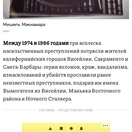
Мишель Макнамара
HBO
Между 1974 и 1986 годами
три всплеска
насильственных преступлений потрясли жителей
калифорнийских городов Висейлии, Сакраменто и
Санта-Барбары: серии взломов, краж, вандализма,
изнасилований и убийств прославили ранее
неизвестных преступников, подарив им имена
Вымогателя из Висейлии, Маньяка Восточного
района и Ночного Сталкера.
РЕКЛАМА – ПРОДОЛЖЕНИЕ НИЖЕ