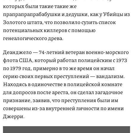
которых были такие такие же
прапрапрапрабабушки и дедушки, как у Убийцы из
Золотого штата, что позволило сузить список
потенциальных киллеров с помощью
генеалогического древа.
Деанджело — 74-летний ветеран военно-морского
флота США, который работал полицейским с 1973
по 1979 год, примерно в то же время он начал
серию своих первых преступлений — вандализм.
Находясь в одиночестве в полицейской комнате
для допросов после ареста, он сделал загадочное
признание, заявив, что преступления были им
совершены из-за внутренней личности по имени
Джерри.