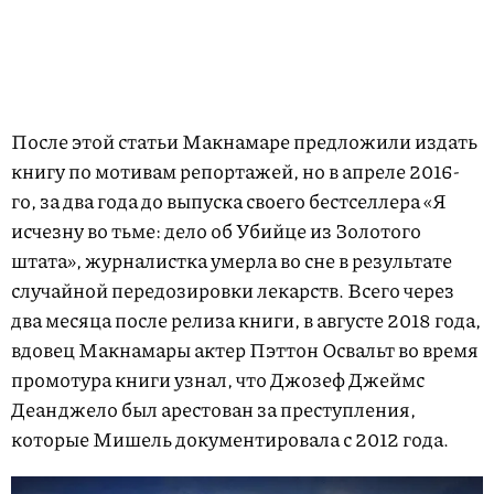
После этой статьи Макнамаре предложили издать
книгу по мотивам репортажей, но в апреле 2016-
го, за два года до выпуска своего бестселлера «Я
исчезну во тьме: дело об Убийце из Золотого
штата», журналистка умерла во сне в результате
случайной передозировки лекарств. Всего через
два месяца после релиза книги, в августе 2018 года,
вдовец Макнамары актер Пэттон Освальт во время
промотура книги узнал, что Джозеф Джеймс
Деанджело был арестован за преступления,
которые Мишель документировала с 2012 года.