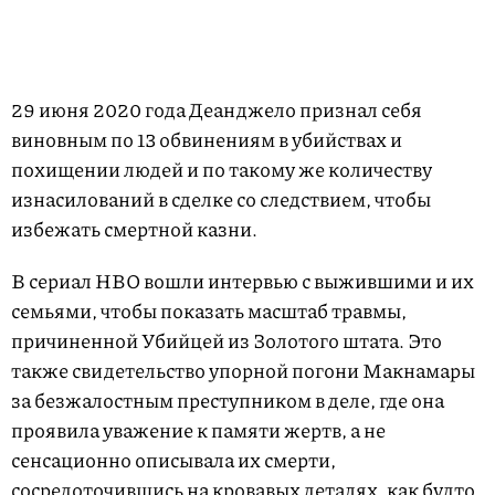
29 июня 2020 года Деанджело признал себя
виновным по 13 обвинениям в убийствах и
похищении людей и по такому же количеству
изнасилований в сделке со следствием, чтобы
избежать смертной казни.
В сериал HBO вошли интервью с выжившими и их
семьями, чтобы показать масштаб травмы,
причиненной Убийцей из Золотого штата. Это
также свидетельство упорной погони Макнамары
за безжалостным преступником в деле, где она
проявила уважение к памяти жертв, а не
сенсационно описывала их смерти,
сосредоточившись на кровавых деталях, как будто