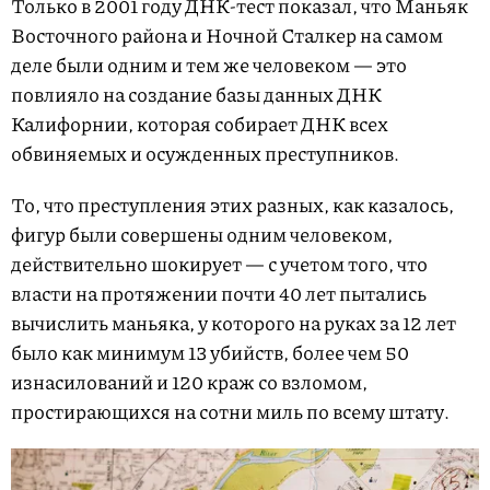
Только в 2001 году ДНК-тест показал, что Маньяк
Восточного района и Ночной Сталкер на самом
деле были одним и тем же человеком — это
повлияло на создание базы данных ДНК
Калифорнии, которая собирает ДНК всех
обвиняемых и осужденных преступников.
То, что преступления этих разных, как казалось,
фигур были совершены одним человеком,
действительно шокирует — с учетом того, что
власти на протяжении почти 40 лет пытались
вычислить маньяка, у которого на руках за 12 лет
было как минимум 13 убийств, более чем 50
изнасилований и 120 краж со взломом,
простирающихся на сотни миль по всему штату.