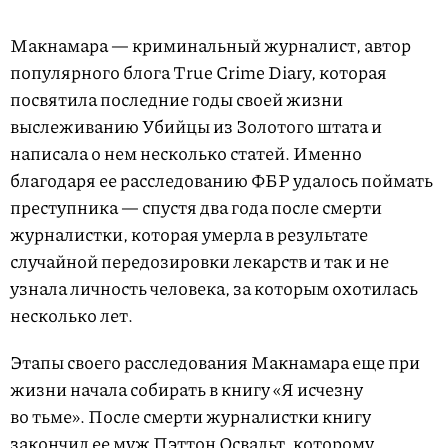
Макнамара — криминальный журналист, автор
популярного блога True Crime Diary, которая
посвятила последние годы своей жизни
выслеживанию Убийцы из Золотого штата и
написала о нем несколько статей. Именно
благодаря ее расследованию ФБР удалось поймать
преступника — спустя два года после смерти
журналистки, которая умерла в результате
случайной передозировки лекарств и так и не
узнала личность человека, за которым охотилась
несколько лет.
Этапы своего расследования Макнамара еще при
жизни начала собирать в книгу «Я исчезну
во тьме». После смерти журналистки книгу
закончил ее муж Пэттон Освальт, которому