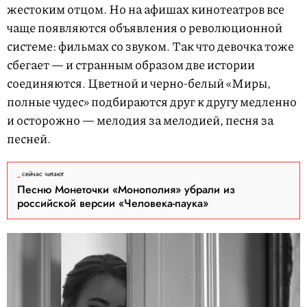
жестоким отцом. Но на афишах кинотеатров все
чаще появляются объявления о революционной
системе: фильмах со звуком. Так что девочка тоже
сбегает — и странным образом две истории
соединяются. Цветной и черно-белый «Миры,
полные чудес» подбираются друг к другу медленно
и осторожно — мелодия за мелодией, песня за
песней.
сейчас читают
Песню Монеточки «Монополия» убрали из
российской версии «Человека-паука»