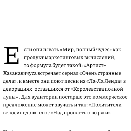
Е
сли описывать «Мир, полный чудес» как
продукт маркетинговых вычислений,
то формула будет такой: «Артист»
Хазанавичуса встречает сериал «Очень странные
дела», и вместе они поют песни из «Ла-Ла Ленда» в
декорациях, оставшихся от «Королевства полной
луны» . Для аудитории постарше это коммерческое
предложение может звучать и так: «Похитители
велосипедов» плюс «Над пропастью во ржи».