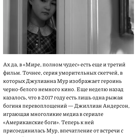
Ах да, в «Мире, полном чудес» есть еще и третий
фильм. Точнее, серия уморительных скетчей, в
которых Джулианна Мур изображает героинь
черно-белого немного кино. Еще неделю назад
казалось, что в 2017 году есть лишь одна рыжая
богиня перевоплощений — Джиллиан Андерсон,
играющая многоликие медиа в сериале
«Американские боги». Теперь к ней
присоединилась Мур, впечатление от встречи с