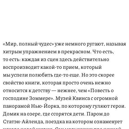
«Мир, полный чудес» уже немного ругают, называя
хитрым упражнением в прекрасном. Что есть,
то есть: каждая из сцен здесь действительно
воспроизводит какой-то прием, который
мы успели полюбить где-то еще. Но это скорее
свойство книги, которая просто очень нежно
относится к детству — нежнее, чем «Повесть о
господине Зоммере». Музей Квинса с огромной
панорамой Нью-Йорка, по которому гуляют герои.
Домик на озере, где ссорятся дети. Паром до
Статэн-Айленда, поездка на котором ознаменует
начало новой жизни. Сон мальчишки про ночной