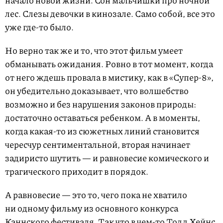
лес. Слезы девочки в кинозале. Само собой, все это
уже где-то было.
Но верно так же и то, что этот фильм умеет
обманывать ожидания. Ровно в тот момент, когда
от него ждешь провала в мистику, как в «Супер-8»,
он убедительно доказывает, что волшебство
возможно и без нарушения законов природы:
достаточно оставаться ребенком. А в моменты,
когда какая-то из сюжетных линий становится
чересчур сентиментальной, вторая начинает
задиристо шутить — и равновесие комического и
трагического приходит в порядок.
А равновесие — это то, чего пока не хватило
ни одному фильму из основного конкурса
Каннского фестиваля. Так что в чем-то Тодд Хейнс