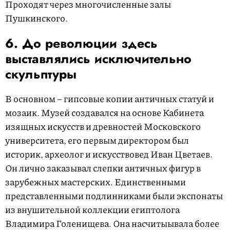
Проходят через многочисленные залы
Пушкинского.
6. До революции здесь
выставлялись исключительно
скульптуры
В основном – гипсовые копии античных статуй и
мозаик. Музей создавался на основе Кабинета
изящных искусств и древностей Московского
университета, его первым директором был
историк, археолог и искусствовед Иван Цветаев.
Он лично заказывал слепки античных фигур в
зарубежных мастерских. Единственными
представленными подлинниками были экспонаты
из внушительной коллекции египтолога
Владимира Голенищева. Она насчитыывала более