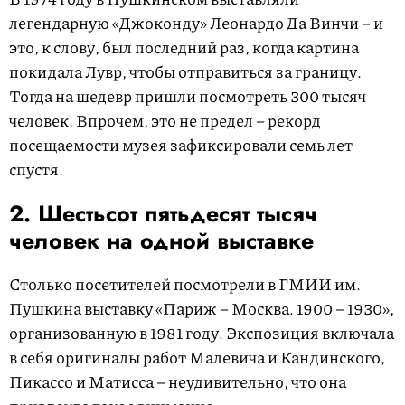
легендарную «Джоконду» Леонардо Да Винчи – и
это, к слову, был последний раз, когда картина
покидала Лувр, чтобы отправиться за границу.
Тогда на шедевр пришли посмотреть 300 тысяч
человек. Впрочем, это не предел – рекорд
посещаемости музея зафиксировали семь лет
спустя.
2. Шестьсот пятьдесят тысяч
человек на одной выставке
Столько посетителей посмотрели в ГМИИ им.
Пушкина выставку «Париж – Москва. 1900 – 1930»,
организованную в 1981 году. Экспозиция включала
в себя оригиналы работ Малевича и Кандинского,
Пикассо и Матисса – неудивительно, что она