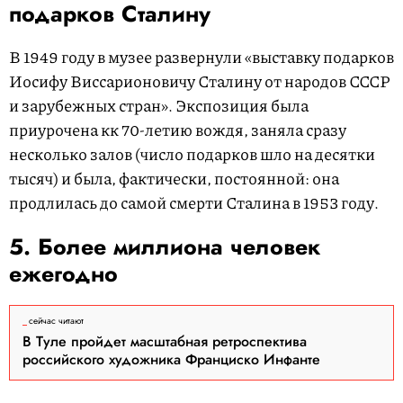
подарков Сталину
В 1949 году в музее развернули «выставку подарков
Иосифу Виссарионовичу Сталину от народов СССР
и зарубежных стран». Экспозиция была
приурочена кк 70-летию вождя, заняла сразу
несколько залов (число подарков шло на десятки
тысяч) и была, фактически, постоянной: она
продлилась до самой смерти Сталина в 1953 году.
5. Более миллиона человек
ежегодно
сейчас читают
В Туле пройдет масштабная ретроспектива
российского художника Франциско Инфанте