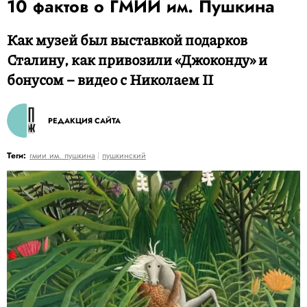
10 фактов о ГМИИ им. Пушкина
Как музей был выставкой подарков
Сталину, как привозили «Джоконду» и
бонусом – видео с Николаем II
РЕДАКЦИЯ САЙТА
Теги:
гмии им. пушкина
пушкинский