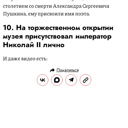
столетием со смерти Александра Сергеевича
Пушкина, ему присвоили имя поэта.
10. На торжественном открытии
музея присутствовал император
Николай II лично
И даже видео есть:
Поделиться
РАЗВЛЕЧЕНИЯ
КУЛЬТУРА
30.05.2017, 19:50
В Зимнем дворце открылась
выставка Ансельма Кифера