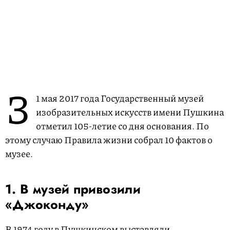
3
1 мая 2017 года Государственный музей
изобразительных искусств имени Пушкина
отметил 105-летие со дня основания. По
этому случаю Правила жизни собрал 10 фактов о
музее.
1. В музей привозили
«Джоконду»
В 1974 году в Пушкинском выставляли