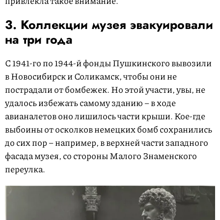
привлекла такое внимание.
3. Коллекции музея эвакуировали
на три года
С 1941-го по 1944-й фонды Пушкинского вывозили
в Новосибирск и Соликамск, чтобы они не
пострадали от бомбежек. Но этой участи, увы, не
удалось избежать самому зданию – в ходе
авианалетов оно лишилось части крыши. Кое-где
выбоины от осколков немецких бомб сохранились
до сих пор – например, в верхней части западного
фасада музея, со стороны Малого Знаменского
переулка.