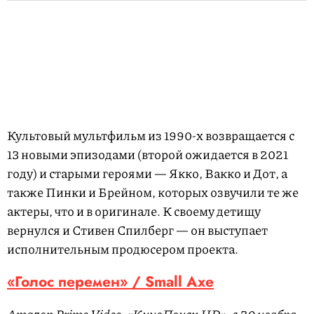
Культовый мультфильм из 1990-х возвращается с
13 новыми эпизодами (второй ожидается в 2021
году) и старыми героями — Якко, Вакко и Дот, а
также Пинки и Брейном, которых озвучили те же
актеры, что и в оригинале. К своему детищу
вернулся и Стивен Спилберг — он выступает
исполнительным продюсером проекта.
«Голос перемен» / Small Axe