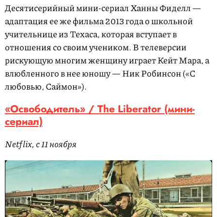
Десятисерийный мини-сериал Ханны Фиделл —
адаптация ее же фильма 2013 года о школьной
учительнице из Техаса, которая вступает в
отношения со своим учеником. В телеверсии
рискующую многим женщину играет Кейт Мара, а
влюбленного в нее юношу — Ник Робинсон («С
любовью, Саймон»).
«Освободитель» / The Liberator (мини-
сериал)
Netflix, с 11 ноября