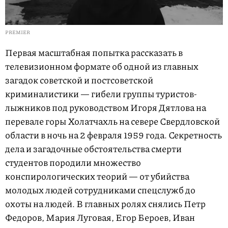
PREMIER
Первая масштабная попытка рассказать в
телевизионном формате об одной из главных
загадок советской и постсоветской
криминалистики — гибели группы туристов-
лыжников под руководством Игоря Дятлова на
перевале горы Холатчахль на севере Свердловской
области в ночь на 2 февраля 1959 года. Секретность
дела и загадочные обстоятельства смерти
студентов породили множество
конспирологических теорий — от убийства
молодых людей сотрудниками спецслужб до
охоты на людей. В главных ролях снялись Петр
Федоров, Мария Луговая, Егор Бероев, Иван