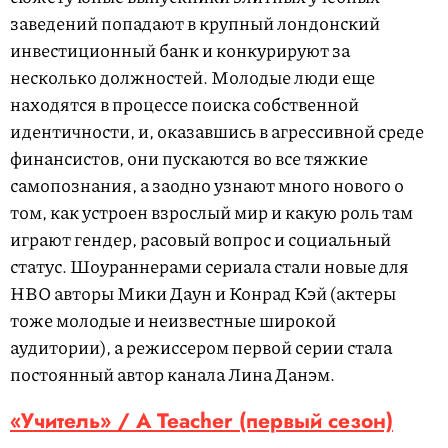
заведений попадают в крупный лондонский
инвестиционный банк и конкурируют за
несколько должностей. Молодые люди еще
находятся в процессе поиска собственной
идентичности, и, оказавшись в агрессивной среде
финансистов, они пускаются во все тяжкие
самопознания, а заодно узнают много нового о
том, как устроен взрослый мир и какую роль там
играют гендер, расовый вопрос и социальный
статус. Шоураннерами сериала стали новые для
HBO авторы Мики Даун и Конрад Кэй (актеры
тоже молодые и неизвестные широкой
аудитории), а режиссером первой серии стала
постоянный автор канала Лина Данэм.
«Учитель» / A Teacher (первый сезон)