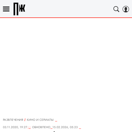
РАЗВЛЕЧЕНИЯ
КИНО И СЕРИАЛЫ
03.11.2020, 19:27
ОБНОВЛЕНО
15.02.2026, 05:23