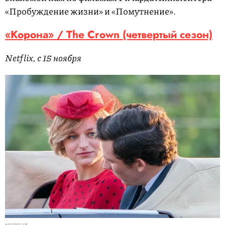
«Пробуждение жизни» и «Помутнение».
«Корона» / The Crown (четвертый сезон)
Netflix, с 15 ноября