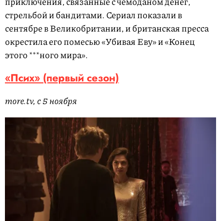
приключения, связанные с чемоданом денег,
стрельбой и бандитами. Сериал показали в
сентябре в Великобритании, и британская пресса
окрестила его помесью «Убивая Еву» и «Конец
этого ***ного мира».
«Псих» (первый сезон)
more.tv, с 5 ноября