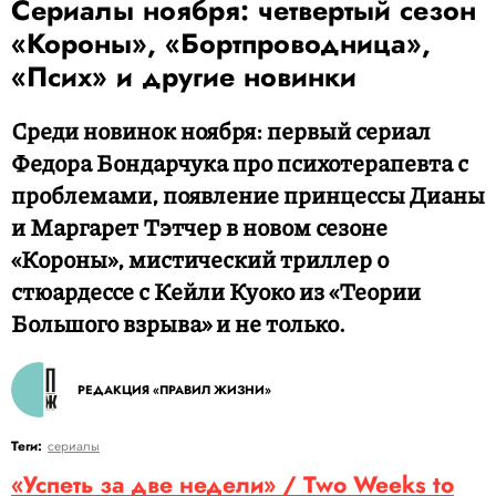
Сериалы ноября: четвертый сезон
«Короны», «Бортпроводница»,
«Псих» и другие новинки
Среди новинок ноября: первый сериал
Федора Бондарчука про психотерапевта с
проблемами, появление принцессы Дианы
и Маргарет Тэтчер в новом сезоне
«Короны», мистический триллер о
стюардессе с Кейли Куоко из «Теории
Большого взрыва» и не только.
РЕДАКЦИЯ «ПРАВИЛ ЖИЗНИ»
Теги:
сериалы
«Успеть за две недели» / Two Weeks to