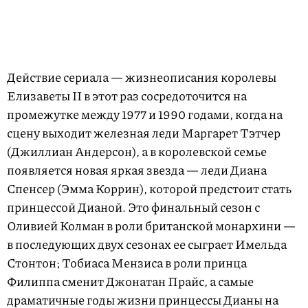
Действие сериала — жизнеописания королевы
Елизаветы II в этот раз сосредоточится на
промежутке между 1977 и 1990 годами, когда на
сцену выходит железная леди Маргарет Тэтчер
(Джиллиан Андерсон), а в королевской семье
появляется новая яркая звезда — леди Диана
Спенсер (Эмма Коррин), которой предстоит стать
принцессой Дианой. Это финальный сезон с
Оливией Колман в роли британской монархини —
в последующих двух сезонах ее сыграет Имельда
Стонтон; Тобиаса Мензиса в роли принца
Филиппа сменит Джонатан Прайс, а самые
драматичные годы жизни принцессы Дианы на