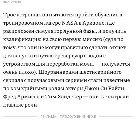
SHOWTIME
Трое астронавтов пытаются пройти обучение в
тренировочном лагере NASA в Аризоне, где
расположен симулятор лунной базы, и получить
квалификацию на свою первую миссию (судя по
тому, что они не могут правильно сделать отсчет
для запуска и путают резервуар с водой с
устройством для переработки мочи, — получается
очень плохо). Шоураннерами шестисерийного
сериала с получасовыми сериями стали известные
по комедийными ролям актеры Джон Си Райли,
Фред Армисен и Тим Хайдекер — они же сыграли
главные роли.
РЕКЛАМА – ПРОДОЛЖЕНИЕ НИЖЕ