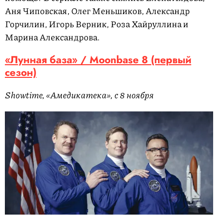
Аня Чиповская, Олег Меньшиков, Александр
Горчилин, Игорь Верник, Роза Хайруллина и
Марина Александрова.
«Лунная база» / Moonbase 8 (первый
сезон)
Showtime, «Амедикатека», с 8 ноября