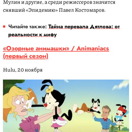
Мулин и другие, а среди режиссеров значится
снявший «Эпидемию» Павел Костомаров.
Читайте также:
Тайна перевала Дятлова: от
реальности к мифу
«Озорные анимашки» / Animaniacs
(первый сезон)
Hulu, 20 ноября