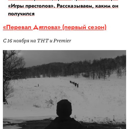
«Игры престолов». Рассказываем, каким он
получился
«Перевал Дятлова» (первый сезон)
С 16 ноября на ТНТ и Premier