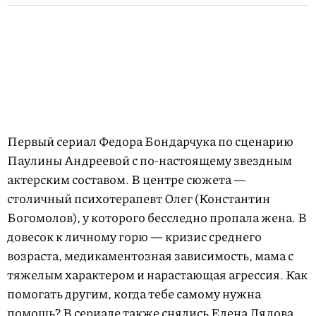
Первый сериал Федора Бондарчука по сценарию
Паулины Андреевой с по-настоящему звездным
актерским составом. В центре сюжета —
столичный психотерапевт Олег (Константин
Богомолов), у которого бесследно пропала жена. В
довесок к личному горю — кризис среднего
возраста, медикаментозная зависимость, мама с
тяжелым характером и нарастающая агрессия. Как
помогать другим, когда тебе самому нужна
помощь? В сериале также снялись Елена Лядова,