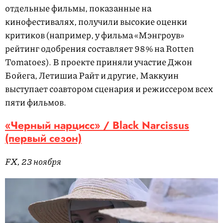
отдельные фильмы, показанные на
кинофестивалях, получили высокие оценки
критиков (например, у фильма «Мэнгроув»
рейтинг одобрения составляет 98% на Rotten
Tomatoes). В проекте приняли участие Джон
Бойега, Летишиа Райт и другие, Маккуин
выступает соавтором сценария и режиссером всех
пяти фильмов.
«Черный нарцисс» / Black Narcissus
(первый сезон)
FX, 23 ноября